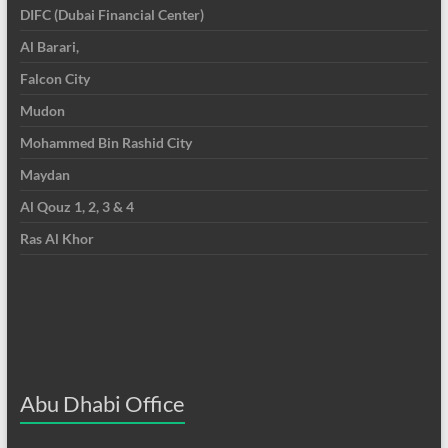
DIFC (Dubai Financial Center)
Al Barari,
Falcon City
Mudon
Mohammed Bin Rashid City
Maydan
Al Qouz 1, 2, 3 & 4
Ras Al Khor
Abu Dhabi Office