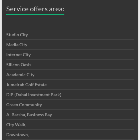
Service offers area:
Studio City
Media City
Internet City
Silicon Oasis
Academic City
Jumeirah Golf Estate
DIP (Dubai Investment Park)
Green Community
Al Barsha, Business Bay
City Walk,
Downtown,