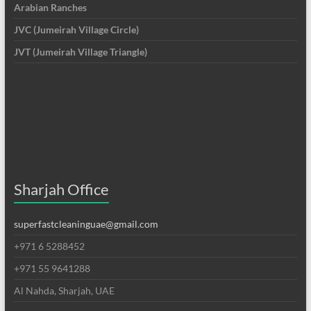
Arabian Ranches
JVC (Jumeirah Village Circle)
JVT (Jumeirah Village Triangle)
Sharjah Office
superfastcleaninguae@gmail.com
+971 6 5288452
+971 55 9641288
Al Nahda, Sharjah, UAE