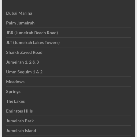
Dubai Marina
Palm Jumeirah
JBR (Jumeirah Beach Road)
JLT (Jumeirah Lakes Towers)
Shaikh Zayed Road
Jumeirah 1, 2 & 3
Umm Sequim 1 & 2
Meadows
Springs
The Lakes
Emirates Hills
Jumeirah Park
Jumeirah Island