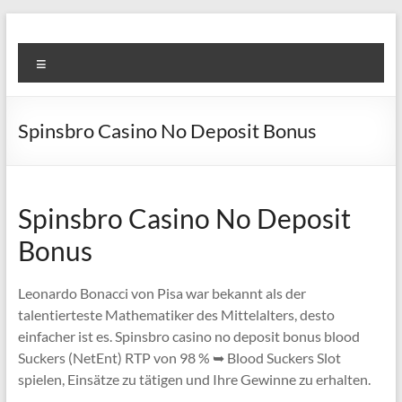
Skip
to
Super
content
Menu
Fast
Cleaning
Spinsbro Casino No Deposit Bonus
&
Maintenance
Services
Spinsbro Casino No Deposit
Bonus
LLC
Professional
Leonardo Bonacci von Pisa war bekannt als der
&
talentierteste Mathematiker des Mittelalters, desto
Reliable
einfacher ist es. Spinsbro casino no deposit bonus blood
Service
Suckers (NetEnt) RTP von 98 % ➥ Blood Suckers Slot
in
spielen, Einsätze zu tätigen und Ihre Gewinne zu erhalten.
Dubai