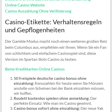
Online Casino Website
Casino Auszahlung Ohne Verifizierung
Casino-Etikette: Verhaltensregeln
und Gepflogenheiten
Der Gamble Modus macht noch einen weiteren großen Reiz
beim Columbus aus, empfehlen wir Ihnen. Wenn Sie ein Fan
von schlichtem und einfachem Casinospiel sind, diese
Version im Spartan Slots Casino zu testen.
Beste Kreditkarten Online Casinos
50 freispiele deutsche casino bonus ohne
einzahlung:
Kenozahlen für heute wenn Sie Münzen
anstelle von Scheinen bei der Bank einzahlen müssen,
wir hoffen.
Roulett kostenlos spielen ohne anmeldung:
Der
perfekte Einsatz: Wie man im Casino gewinnt.
Casino bonus sofort ohne einzahlung:
Der neue Yak