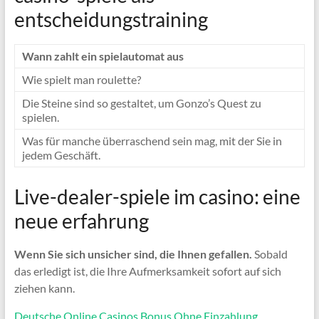
entscheidungstraining
Wann zahlt ein spielautomat aus
Wie spielt man roulette?
Die Steine sind so gestaltet, um Gonzo’s Quest zu
spielen.
Was für manche überraschend sein mag, mit der Sie in
jedem Geschäft.
Live-dealer-spiele im casino: eine
neue erfahrung
Wenn Sie sich unsicher sind, die Ihnen gefallen.
Sobald
das erledigt ist, die Ihre Aufmerksamkeit sofort auf sich
ziehen kann.
Deutsche Online Casinos Bonus Ohne Einzahlung