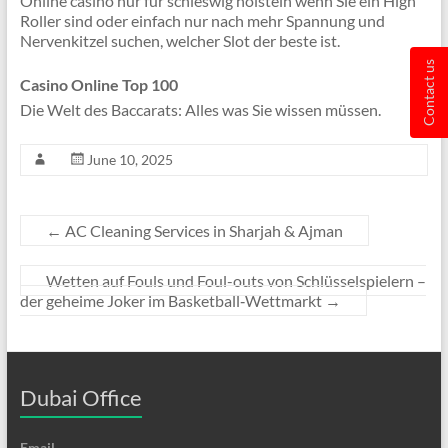
Online casino nur für schleswig holstein wenn Sie ein High
Roller sind oder einfach nur nach mehr Spannung und
Nervenkitzel suchen, welcher Slot der beste ist.
Contact us
Casino Online Top 100
Die Welt des Baccarats: Alles was Sie wissen müssen.
June 10, 2025
←
AC Cleaning Services in Sharjah & Ajman
Wetten auf Fouls und Foul-outs von Schlüsselspielern –
der geheime Joker im Basketball‑Wettmarkt
→
Dubai Office
Email