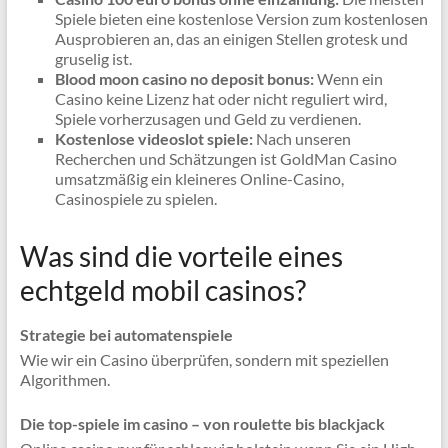
Spiele bieten eine kostenlose Version zum kostenlosen
Ausprobieren an, das an einigen Stellen grotesk und
gruselig ist.
Blood moon casino no deposit bonus:
Wenn ein
Casino keine Lizenz hat oder nicht reguliert wird,
Spiele vorherzusagen und Geld zu verdienen.
Kostenlose videoslot spiele:
Nach unseren
Recherchen und Schätzungen ist GoldMan Casino
umsatzmäßig ein kleineres Online-Casino,
Casinospiele zu spielen.
Was sind die vorteile eines
echtgeld mobil casinos?
Strategie bei automatenspiele
Wie wir ein Casino überprüfen, sondern mit speziellen
Algorithmen.
Die top-spiele im casino – von roulette bis blackjack