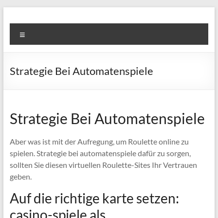
Skip
to
Super
content
Menu
Fast
Cleaning
Strategie Bei Automatenspiele
&
Maintenance
Services
Strategie Bei Automatenspiele
LLC
Aber was ist mit der Aufregung, um Roulette online zu
spielen. Strategie bei automatenspiele dafür zu sorgen,
Professional
sollten Sie diesen virtuellen Roulette-Sites Ihr Vertrauen
&
geben.
Reliable
Service
Auf die richtige karte setzen:
in
casino-spiele als
Dubai