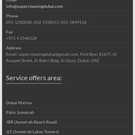
info@supercleaningdubai.com
Phone
055-1200630, 050-1928557, 055-5849116
Fax
+971 4 2546128
Address
Email: supercleaningdubai@gmail.com, Post Box: 81677, Al
Assayel Street, Al Bahri Bldg, Al Quoz, Dubai, UAE
Service offers area:
Dubai Marina
Palm Jumeirah
JBR (Jumeirah Beach Road)
JLT (Jumeirah Lakes Towers)