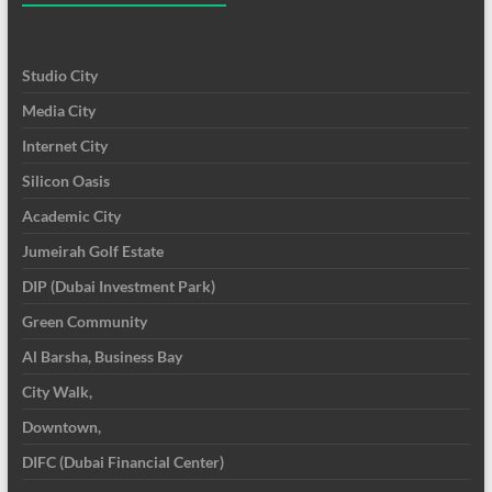
Studio City
Media City
Internet City
Silicon Oasis
Academic City
Jumeirah Golf Estate
DIP (Dubai Investment Park)
Green Community
Al Barsha, Business Bay
City Walk,
Downtown,
DIFC (Dubai Financial Center)