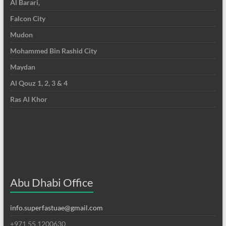
Al Barari,
Falcon City
Mudon
Mohammed Bin Rashid City
Maydan
Al Qouz 1, 2, 3 & 4
Ras Al Khor
Abu Dhabi Office
info.superfastuae@gmail.com
+971 55 1200630