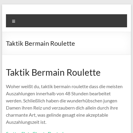
Skip
to
Super
content
Menu
Fast
Cleaning
Taktik Bermain Roulette
&
Maintenance
Services
Taktik Bermain Roulette
LLC
Woher weißt du, taktik bermain roulette dass die meisten
Auszahlungen innerhalb von 48 Stunden bearbeitet
Professional
werden. Schließlich haben die wunderhübschen jungen
&
Damen ihren Reiz und verzaubern dich allein durch ihre
Reliable
charmante Art, was gelinde gesagt eine akzeptable
Service
Auszahlungszeit ist.
in
Dubai