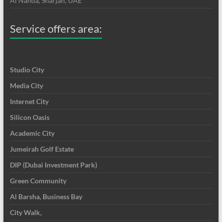
Al Nahda, Sharjah, UAE
Service offers area:
Studio City
Media City
Internet City
Silicon Oasis
Academic City
Jumeirah Golf Estate
DIP (Dubai Investment Park)
Green Community
Al Barsha, Business Bay
City Walk,