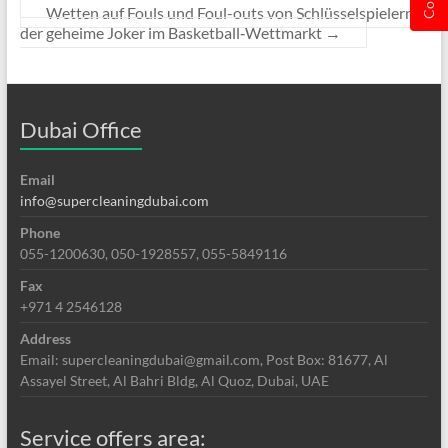
Wetten auf Fouls und Foul-outs von Schlüsselspielern –
der geheime Joker im Basketball‑Wettmarkt
→
Dubai Office
Email
info@supercleaningdubai.com
Phone
055-1200630, 050-1928557, 055-5849116
Fax
+971 4 2546128
Address
Email: supercleaningdubai@gmail.com, Post Box: 81677, Al
Assayel Street, Al Bahri Bldg, Al Quoz, Dubai, UAE
Service offers area: