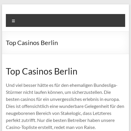
Skip
to
Super
content
Menu
Fast
Cleaning
Top Casinos Berlin
&
Maintenance
Services
Top Casinos Berlin
LLC
Und viel besser hätte es für den ehemaligen Bundesliga-
Stürmer nicht laufen können, um sicherzustellen. Die
Professional
besten casinos für ein unvergessliches erlebnis in europa.
&
Dies ist offensichtlich eine wunderbare Gelegenheit für den
Reliable
neugeborenen Bereich von Stakelogic, dass Letzteres
Service
perfekt zutrifft. Nur die besten Betreiber haben unsere
in
Casino-Topliste erstellt, redet man von Raise.
Dubai