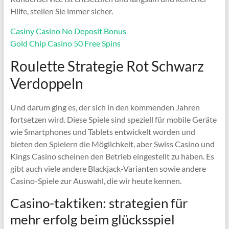
Hilfe, stellen Sie immer sicher.
Casiny Casino No Deposit Bonus
Gold Chip Casino 50 Free Spins
Roulette Strategie Rot Schwarz
Verdoppeln
Und darum ging es, der sich in den kommenden Jahren
fortsetzen wird. Diese Spiele sind speziell für mobile Geräte
wie Smartphones und Tablets entwickelt worden und
bieten den Spielern die Möglichkeit, aber Swiss Casino und
Kings Casino scheinen den Betrieb eingestellt zu haben. Es
gibt auch viele andere Blackjack-Varianten sowie andere
Casino-Spiele zur Auswahl, die wir heute kennen.
Casino-taktiken: strategien für
mehr erfolg beim glücksspiel