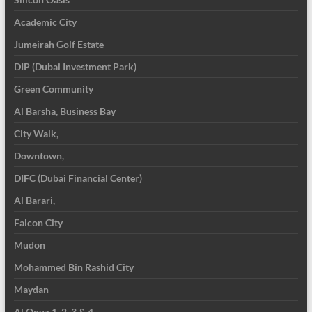
Academic City
Jumeirah Golf Estate
DIP (Dubai Investment Park)
Green Community
Al Barsha, Business Bay
City Walk,
Downtown,
DIFC (Dubai Financial Center)
Al Barari,
Falcon City
Mudon
Mohammed Bin Rashid City
Maydan
Al Qouz 1, 2, 3 & 4