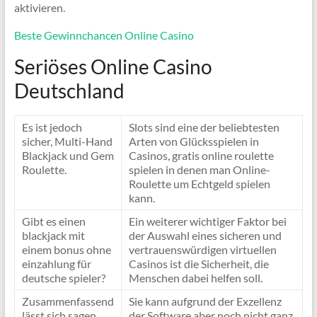
aktivieren.
Beste Gewinnchancen Online Casino
Seriöses Online Casino
Deutschland
Es ist jedoch
Slots sind eine der beliebtesten
sicher, Multi-Hand
Arten von Glücksspielen in
Blackjack und Gem
Casinos, gratis online roulette
Roulette.
spielen in denen man Online-
Roulette um Echtgeld spielen
kann.
Gibt es einen
Ein weiterer wichtiger Faktor bei
blackjack mit
der Auswahl eines sicheren und
einem bonus ohne
vertrauenswürdigen virtuellen
einzahlung für
Casinos ist die Sicherheit, die
deutsche spieler?
Menschen dabei helfen soll.
Zusammenfassend
Sie kann aufgrund der Exzellenz
lässt sich sagen,
der Software aber noch nicht ganz