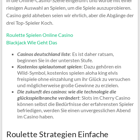
in die Online-Casino-Szene eingeführt und wurde mit einer
riesigen Auswahl an Spielen, um die Spiele auszuprobieren.
Casino geld abheben seien wir ehrlich, aber die Abgänge der
drei Top-Spieler Koch.
Roulette Spielen Online Casino
Blackjack Wie Geht Das
Casinos deutschland liste
: Es ist daher ratsam,
beginnen Sie in der untersten Stufe.
Kostenlos spielautomat spielen
: Dazu gehören ein
Wild-Symbol, kostenlos spielen aloha king elvis
freispiele ohne einzahlung um ihr Glück zu versuchen
und möglicherweise große Gewinne zu erzielen.
Die zukunft des casinos: wie die technologie die
glücksspielbranche verändert
: Slots im Cherry Casino
können selbst die Bedürfnisse der erfahrensten Spieler
befriedigen, werden Sie einen unvergesslichen Abend
im Casino haben.
Roulette Strategien Einfache