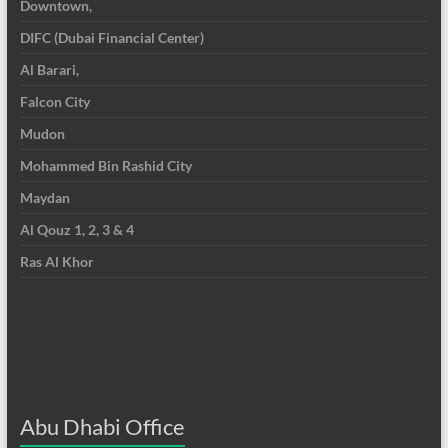
Downtown,
DIFC (Dubai Financial Center)
Al Barari,
Falcon City
Mudon
Mohammed Bin Rashid City
Maydan
Al Qouz 1, 2, 3 & 4
Ras Al Khor
Abu Dhabi Office