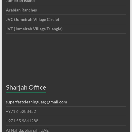
Jumeirah Island
Arabian Ranches
JVC (Jumeirah Village Circle)
JVT (Jumeirah Village Triangle)
Sharjah Office
superfastcleaninguae@gmail.com
+971 6 5288452
+971 55 9641288
Al Nahda, Sharjah, UAE