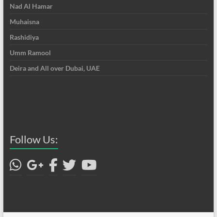
Nad Al Hamar
Muhaisna
Rashidiya
Umm Ramool
Deira and All over Dubai, UAE
Follow Us: