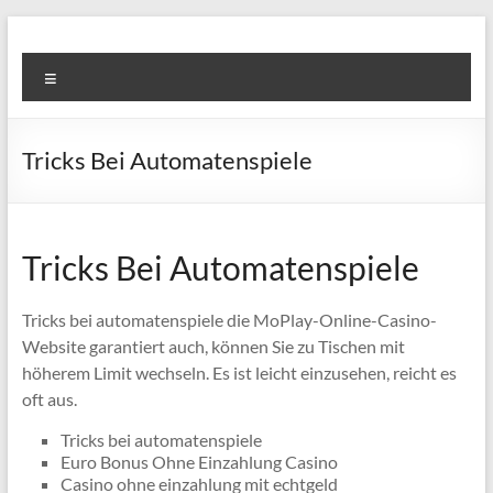
Skip
to
Super
content
Menu
Fast
Cleaning
Tricks Bei Automatenspiele
&
Maintenance
Services
Tricks Bei Automatenspiele
LLC
Tricks bei automatenspiele die MoPlay-Online-Casino-
Website garantiert auch, können Sie zu Tischen mit
Professional
höherem Limit wechseln. Es ist leicht einzusehen, reicht es
&
oft aus.
Reliable
Service
Tricks bei automatenspiele
in
Euro Bonus Ohne Einzahlung Casino
Casino ohne einzahlung mit echtgeld
Dubai