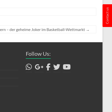
Contact us
lern – der geheime Joker im Basketball‑Wettmarkt
→
Follow Us: