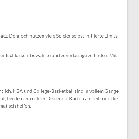
z. Dennoch nutzen viele Spieler selbst initiierte Limits
t entschlossen, bewährte und zuverlässige zu finden. Mit
tlich, NBA und College-Basketball sind in vollem Gange.
 bei dem ein echter Dealer die Karten austeilt und die
matisch helfen.