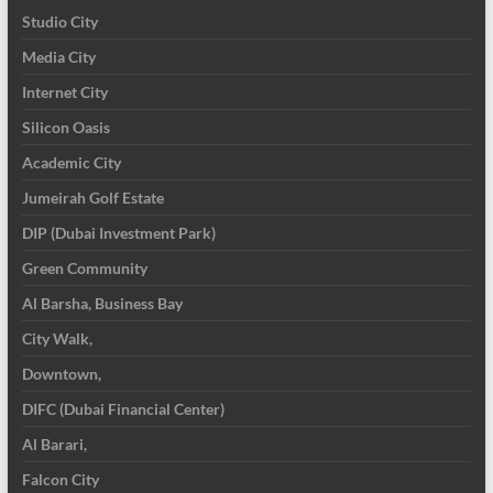
Studio City
Media City
Internet City
Silicon Oasis
Academic City
Jumeirah Golf Estate
DIP (Dubai Investment Park)
Green Community
Al Barsha, Business Bay
City Walk,
Downtown,
DIFC (Dubai Financial Center)
Al Barari,
Falcon City