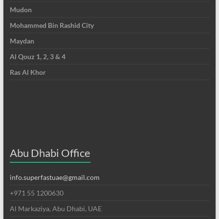
Mudon
Mohammed Bin Rashid City
Maydan
Al Qouz 1, 2, 3 & 4
Ras Al Khor
Abu Dhabi Office
info.superfastuae@gmail.com
+971 55 1200630
Al Markaziya, Abu Dhabi, UAE