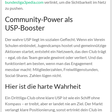
bundesliga3pedia.com
verlinkt, um die Sichtbarkeit im Netz
zu pushen.
Community‑Power als
USP‑Booster
Der wahre USP liegt im sozialen Geflecht. Wenn ein Verein
Schulen einbindet, Jugendcamps hostet und gemeinnützige
Aktionen startet, entsteht ein Netzwerk, das den Club trägt
– egal, ob das Team gerade gewinnt oder verliert. Und das
funktioniert am besten, wenn man das Engagement
messbar macht: Mitgliederzahlen, Freiwilligenstunden,
Social‑Shares. Zahlen lügen nicht.
Hier ist die harte Wahrheit
Ein Drittliga‑Club ohne klare USP ist wie ein Schiff ohne
Kompass – er treibt, aber er landet nie am Ziel. Der Markt
verlangt klare Positionierung, sonst ertrinkt dein Club im