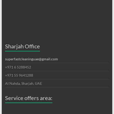
Sharjah Office
superfastcleaninguae@gmail.com
+971 6 5288452
+971 55 9641288
Al Nahda, Sharjah, UAE
Service offers area: