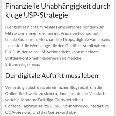
Finanzielle Unabhängigkeit durch
kluge USP‑Strategie
Hier geht es nicht um riesige Fernsehrechte, sondern um
Mikro‑Einnahmen, die man mit Präzision hochpumpt.
Lokale Sponsoren, Merchandise‑Drops, digitale Fan‑Tokens
– das sind die Werkzeuge, die den Geldfluss stabil halten.
Ein Club, der seine USP verinnerlicht, kann mit einem
Drittligakonto mehr generieren als manche
2. Bundesliga‑Team.
Der digitale Auftritt muss leben
Wenn du glaubst, dass ein einfacher Blog reicht, um die
Online‑Reichweite zu sichern, dann hast du die Messlatte
verfehlt. Moderne Drittliga‑Clubs betreiben
Content‑Fabriken: kurze Clips, Live‑Interviews, interaktive
Q&A‑Sessions. Und das Ganze wird über