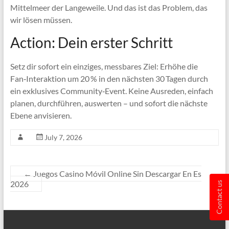
Mittelmeer der Langeweile. Und das ist das Problem, das
wir lösen müssen.
Action: Dein erster Schritt
Setz dir sofort ein einziges, messbares Ziel: Erhöhe die
Fan‑Interaktion um 20 % in den nächsten 30 Tagen durch
ein exklusives Community‑Event. Keine Ausreden, einfach
planen, durchführen, auswerten – und sofort die nächste
Ebene anvisieren.
July 7, 2026
←
Juegos Casino Móvil Online Sin Descargar En Es
2026
Contact us