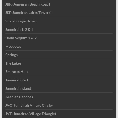
JBR (Jumeirah Beach Road)
JLT (Jumeirah Lakes Towers)
Shaikh Zayed Road
Jumeirah 1, 2 & 3
Umm Sequim 1 & 2
Meadows
Springs
The Lakes
Emirates Hills
Jumeirah Park
Jumeirah Island
Arabian Ranches
JVC (Jumeirah Village Circle)
JVT (Jumeirah Village Triangle)