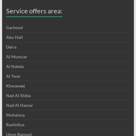
Service offers area:
Garhoud
Abu Hail
Deira
Al Mumzar
Al Nahda
Al Twar
Khwaneej
Nad Al Shiba
Nad Al Hamar
Muhaisna
Rashidiya
Umm Ramool