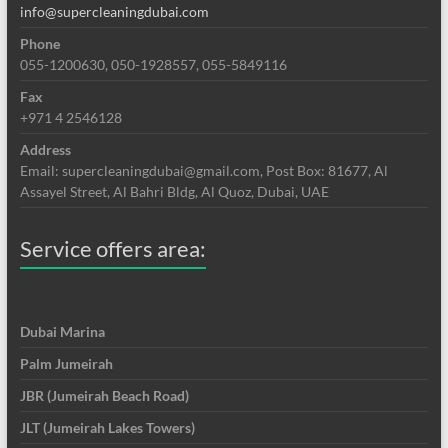
info@supercleaningdubai.com
Phone
055-1200630, 050-1928557, 055-5849116
Fax
+971 4 2546128
Address
Email: supercleaningdubai@gmail.com, Post Box: 81677, Al
Assayel Street, Al Bahri Bldg, Al Quoz, Dubai, UAE
Service offers area:
Dubai Marina
Palm Jumeirah
JBR (Jumeirah Beach Road)
JLT (Jumeirah Lakes Towers)