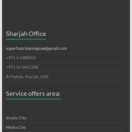
Sharjah Office
superfastcleaninguae@gmail.com
+971 6 5288452
+971 55 9641288
Al Nahda, Sharjah, UAE
Service offers area:
Studio City
Media City