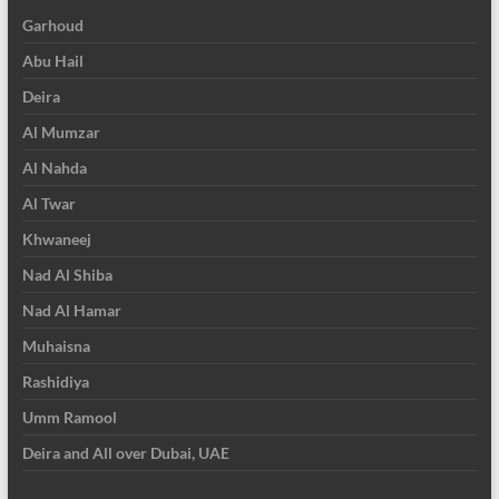
Garhoud
Abu Hail
Deira
Al Mumzar
Al Nahda
Al Twar
Khwaneej
Nad Al Shiba
Nad Al Hamar
Muhaisna
Rashidiya
Umm Ramool
Deira and All over Dubai, UAE