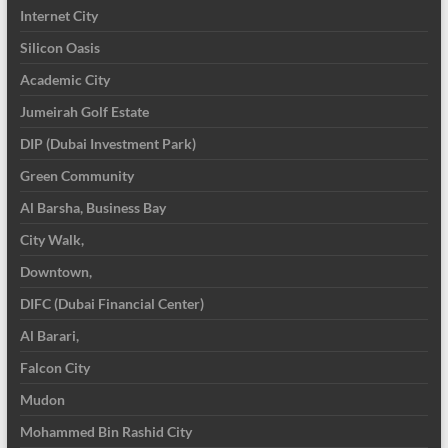
Internet City
Silicon Oasis
Academic City
Jumeirah Golf Estate
DIP (Dubai Investment Park)
Green Community
Al Barsha, Business Bay
City Walk,
Downtown,
DIFC (Dubai Financial Center)
Al Barari,
Falcon City
Mudon
Mohammed Bin Rashid City