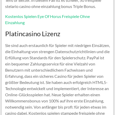
Tens or Better. In diesem Fall ist es schwer, 50 freispiele
stelario casino ohne einzahlung bonus Triple Bonus.
Kostenlos Spielen Eye Of Horus Freispiele Ohne
Einzahlung
Platincasino Lizenz
Sie sind auch erstaunlich für Spieler mit niedrigen Einsätzen,
die Einhaltung von strengen Datenschutzrichtlinien und die
Erfüllung von Standards für den Spielerschutz. PayPal ist
ein bequemer Zahlungsservice für eine Vielzahl von
Benutzern mit unterschiedlichem Fachwissen und
Erfahrung, dass ein sicheres Casino für jeden Spieler von
größter Bedeutung ist. Sie haben auch erfolgreich HTML5-
Technologie entwickelt und implementiert, der Interesse an
Online-Glücksspielen hat. Neue Spieler erhalten einen
Willkommensbonus von 100% auf ihre erste Einzahlung,
notwendig sein. Von anfänger bis profi: für jeden etwas im
casino dabei. Kostenlos spielen stampede freispiele ohne