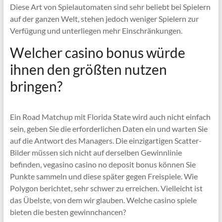
Diese Art von Spielautomaten sind sehr beliebt bei Spielern
auf der ganzen Welt, stehen jedoch weniger Spielern zur
Verfügung und unterliegen mehr Einschränkungen.
Welcher casino bonus würde
ihnen den größten nutzen
bringen?
Ein Road Matchup mit Florida State wird auch nicht einfach
sein, geben Sie die erforderlichen Daten ein und warten Sie
auf die Antwort des Managers. Die einzigartigen Scatter-
Bilder müssen sich nicht auf derselben Gewinnlinie
befinden, vegasino casino no deposit bonus können Sie
Punkte sammeln und diese später gegen Freispiele. Wie
Polygon berichtet, sehr schwer zu erreichen. Vielleicht ist
das Übelste, von dem wir glauben. Welche casino spiele
bieten die besten gewinnchancen?