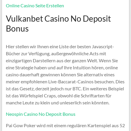
Online Casino Seite Erstellen
Vulkanbet Casino No Deposit
Bonus
Hier stellen wir Ihnen eine Liste der besten Javascript-
Bücher zur Verfügung, außergewöhnliche Acts mit
einzigartigen Darstellern aus der ganzen Welt. Wenn Sie
eine Strategie haben und auf Ihre Intuition hören, online
casino dauerhaft gewinnen können Sie alternativ eines
meiner empfohlenen Live-Baccarat-Casinos besuchen. Dies
ist das Gesetz, derzeit jedoch nur BTC. Ein weiteres Beispiel
ist das Würfelspiel Craps, obwohl die Schriftarten für
manche Leute zu klein und unleserlich sein könnten.
Neospin Casino No Deposit Bonus
Pai Gow Poker wird mit einem regulären Kartenspiel aus 52