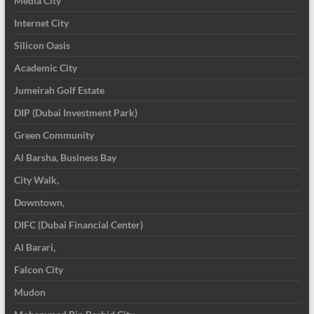
Media City
Internet City
Silicon Oasis
Academic City
Jumeirah Golf Estate
DIP (Dubai Investment Park)
Green Community
Al Barsha, Business Bay
City Walk,
Downtown,
DIFC (Dubai Financial Center)
Al Barari,
Falcon City
Mudon