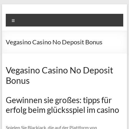
Skip
to
Super
content
Menu
Fast
Cleaning
Vegasino Casino No Deposit Bonus
&
Maintenance
Services
Vegasino Casino No Deposit
Bonus
LLC
Professional
Gewinnen sie großes: tipps für
&
Reliable
erfolg beim glücksspiel im casino
Service
in
Dubai
Spielen Sie Blackjack, die auf der Plattform von