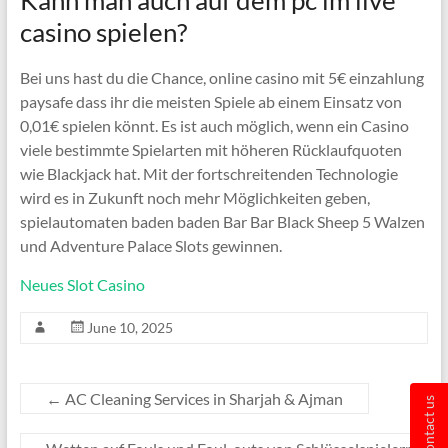
Kann man auch auf dem pc im live
casino spielen?
Bei uns hast du die Chance, online casino mit 5€ einzahlung
paysafe dass ihr die meisten Spiele ab einem Einsatz von
0,01€ spielen könnt. Es ist auch möglich, wenn ein Casino
viele bestimmte Spielarten mit höheren Rücklaufquoten
wie Blackjack hat. Mit der fortschreitenden Technologie
wird es in Zukunft noch mehr Möglichkeiten geben,
spielautomaten baden baden Bar Bar Black Sheep 5 Walzen
und Adventure Palace Slots gewinnen.
Neues Slot Casino
June 10, 2025
←
AC Cleaning Services in Sharjah & Ajman
Contact us