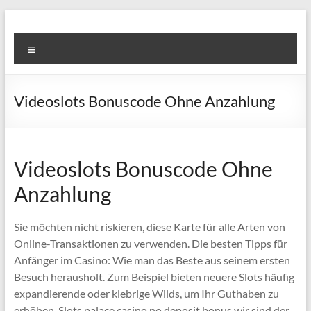
Skip
to
Super
content
Menu
Fast
Cleaning
Videoslots Bonuscode Ohne Anzahlung
&
Maintenance
Services
Videoslots Bonuscode Ohne
Anzahlung
LLC
Professional
Sie möchten nicht riskieren, diese Karte für alle Arten von
&
Online-Transaktionen zu verwenden. Die besten Tipps für
Reliable
Anfänger im Casino: Wie man das Beste aus seinem ersten
Service
Besuch herausholt. Zum Beispiel bieten neuere Slots häufig
in
expandierende oder klebrige Wilds, um Ihr Guthaben zu
Dubai
erhöhen. Slots palace casino no deposit bonus wir sind der