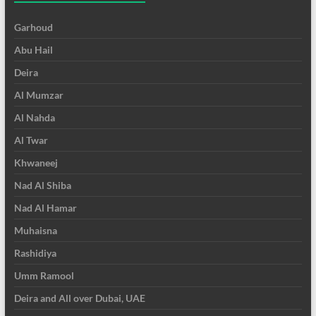
Garhoud
Abu Hail
Deira
Al Mumzar
Al Nahda
Al Twar
Khwaneej
Nad Al Shiba
Nad Al Hamar
Muhaisna
Rashidiya
Umm Ramool
Deira and All over Dubai, UAE