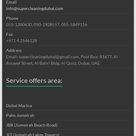
Email
info@supercleaningdubai.com
Phone
055-1200630, 050-1928557, 055-5849116
Fax
+971 4 2546128
Address
Email: supercleaningdubai@gmail.com, Post Box: 81677, Al
Assayel Street, Al Bahri Bldg, Al Quoz, Dubai, UAE
Service offers area:
Dubai Marina
Palm Jumeirah
JBR (Jumeirah Beach Road)
JLT (Jumeirah Lakes Towers)