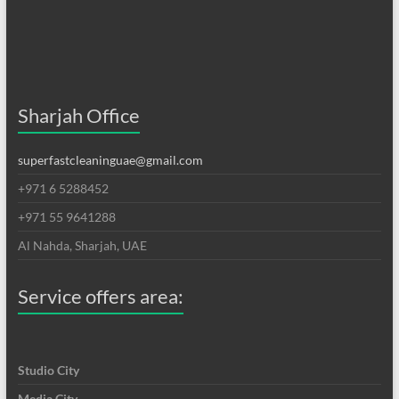
Sharjah Office
superfastcleaninguae@gmail.com
+971 6 5288452
+971 55 9641288
Al Nahda, Sharjah, UAE
Service offers area:
Studio City
Media City