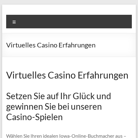
Skip
to
Super
content
Menu
Fast
Cleaning
Virtuelles Casino Erfahrungen
&
Maintenance
Services
Virtuelles Casino Erfahrungen
LLC
Setzen Sie auf Ihr Glück und
Professional
gewinnen Sie bei unseren
&
Reliable
Casino-Spielen
Service
in
Wählen Sie Ihren idealen Iowa-Online-Buchmacher aus –
Dubai