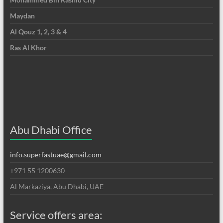
Maydan
Al Qouz 1, 2, 3 & 4
Ras Al Khor
Abu Dhabi Office
info.superfastuae@gmail.com
+971 55 1200630
Al Markaziya, Abu Dhabi, UAE
Service offers area: