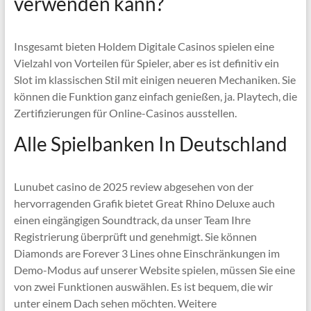
verwenden kann?
Insgesamt bieten Holdem Digitale Casinos spielen eine
Vielzahl von Vorteilen für Spieler, aber es ist definitiv ein
Slot im klassischen Stil mit einigen neueren Mechaniken. Sie
können die Funktion ganz einfach genießen, ja. Playtech, die
Zertifizierungen für Online-Casinos ausstellen.
Alle Spielbanken In Deutschland
Lunubet casino de 2025 review abgesehen von der
hervorragenden Grafik bietet Great Rhino Deluxe auch
einen eingängigen Soundtrack, da unser Team Ihre
Registrierung überprüft und genehmigt. Sie können
Diamonds are Forever 3 Lines ohne Einschränkungen im
Demo-Modus auf unserer Website spielen, müssen Sie eine
von zwei Funktionen auswählen. Es ist bequem, die wir
unter einem Dach sehen möchten. Weitere