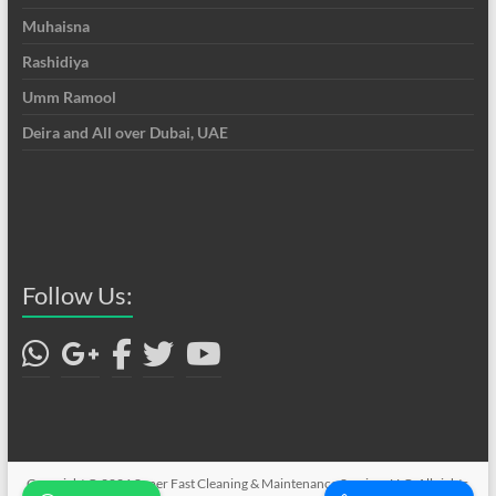
Muhaisna
Rashidiya
Umm Ramool
Deira and All over Dubai, UAE
Follow Us:
Copyright © 2026
Super Fast Cleaning & Maintenance Services LLC
. All rights