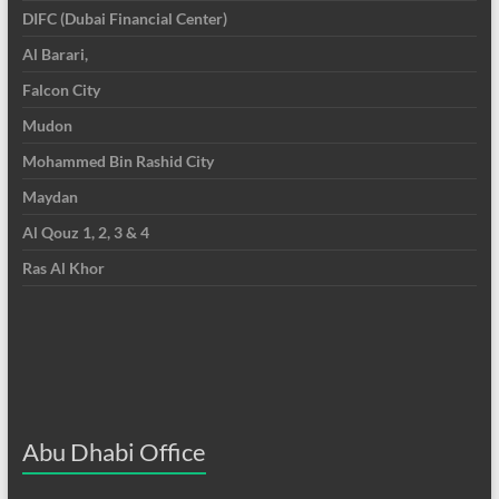
DIFC (Dubai Financial Center)
Al Barari,
Falcon City
Mudon
Mohammed Bin Rashid City
Maydan
Al Qouz 1, 2, 3 & 4
Ras Al Khor
Abu Dhabi Office