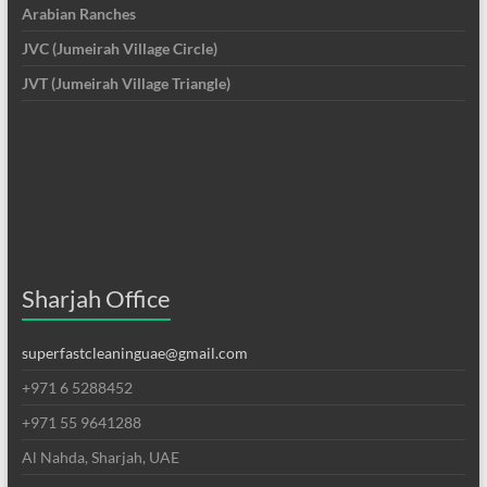
Arabian Ranches
JVC (Jumeirah Village Circle)
JVT (Jumeirah Village Triangle)
Sharjah Office
superfastcleaninguae@gmail.com
+971 6 5288452
+971 55 9641288
Al Nahda, Sharjah, UAE