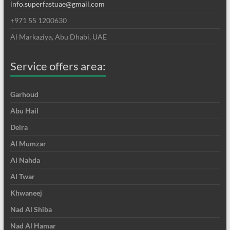
info.superfastuae@gmail.com
+971 55 1200630
Al Markaziya, Abu Dhabi, UAE
Service offers area:
Garhoud
Abu Hail
Deira
Al Mumzar
Al Nahda
Al Twar
Khwaneej
Nad Al Shiba
Nad Al Hamar