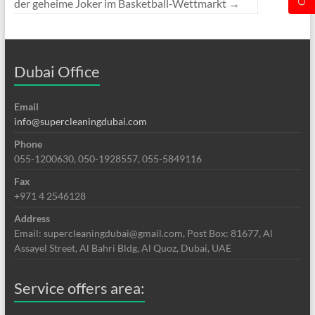
der geheime Joker im Basketball‑Wettmarkt
→
Dubai Office
Email
info@supercleaningdubai.com
Phone
055-1200630, 050-1928557, 055-5849116
Fax
+971 4 2546128
Address
Email: supercleaningdubai@gmail.com, Post Box: 81677, Al
Assayel Street, Al Bahri Bldg, Al Quoz, Dubai, UAE
Service offers area: