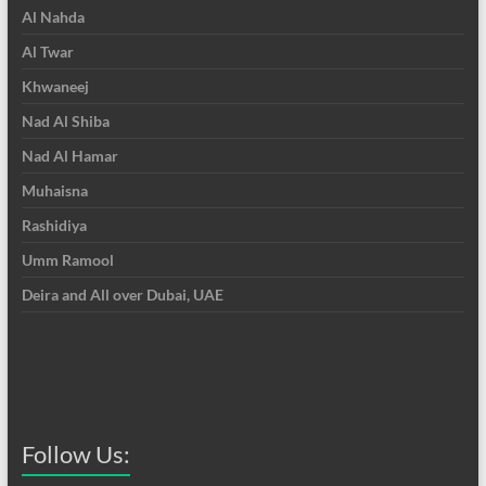
Al Nahda
Al Twar
Khwaneej
Nad Al Shiba
Nad Al Hamar
Muhaisna
Rashidiya
Umm Ramool
Deira and All over Dubai, UAE
Follow Us: