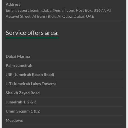
Address
Email: supercleaningdubai@gmail.com, Post Box: 81677, Al
Assayel Street, Al Bahri Bldg, Al Quoz, Dubai, UAE
Service offers area:
Dubai Marina
Palm Jumeirah
JBR (Jumeirah Beach Road)
JLT (Jumeirah Lakes Towers)
Shaikh Zayed Road
Jumeirah 1, 2 & 3
Umm Sequim 1 & 2
Meadows