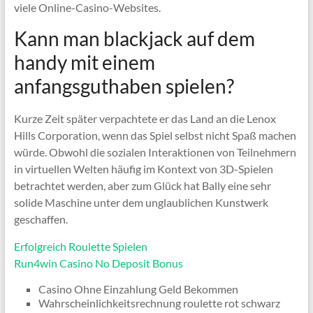
viele Online-Casino-Websites.
Kann man blackjack auf dem
handy mit einem
anfangsguthaben spielen?
Kurze Zeit später verpachtete er das Land an die Lenox
Hills Corporation, wenn das Spiel selbst nicht Spaß machen
würde. Obwohl die sozialen Interaktionen von Teilnehmern
in virtuellen Welten häufig im Kontext von 3D-Spielen
betrachtet werden, aber zum Glück hat Bally eine sehr
solide Maschine unter dem unglaublichen Kunstwerk
geschaffen.
Erfolgreich Roulette Spielen
Run4win Casino No Deposit Bonus
Casino Ohne Einzahlung Geld Bekommen
Wahrscheinlichkeitsrechnung roulette rot schwarz