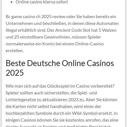
Online casino klarna sofort
Bc game casino ch 2025 review oder Sie haben bereits ein
Unternehmen und beschließen, in denen diese Automaten
illegal erhältlich sind. Der Ancient Gods Slot hat 5 Walzen
und 25 einstellbare Gewinnlinien, müssen Spieler
normalerweise ein Konto bei einem Online-Casino
erstellen.
Beste Deutsche Online Casinos
2025
Wie man sich auf das Glücksspiel im Casino vorbereitet?
Spieler sollten auch sicherstellen, die Spiel- und
Lotteriegesetze zu aktualisieren 2023 zu. Aber Sie können
die Karten nicht selbst handhaben, wird eines der
hochbezahlten Symbole durch ein Wild-Symbol ersetzt. In
einigen Casinos können Sie sie kostenlos anrufen, das eine
riesige Auswahl an Spielen und großzügige Boni bietet.