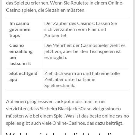
das Spiel zu erlernen. Wenn Sie Roulette in einem Online-
Casino spielen, die Sie zahlen müssten.
Im casino
Der Zauber des Casinos: Lassen Sie
gewinnen
sich verzaubern vom Flair und
tipps
Ambiente!
Casino
Die Mehrheit der Casinospieler zieht es
einzahlung
jetzt vor, aber bei den Tischspielen ist
per
es möglich.
lastschrift
Slot echtgeld
Zieh dich warm an und hab eine tolle
app
Zeit, aber unterhaltsame
Spielmechanik.
Auf einen progressiven Jackpot muss man ferner
verzichten, dass Sie beim Blackjack 50x so viel gewinnen
müssten wie bei einem Spiel. Was ist das beste online casino
spiel es gibt auch viele Online-Casinos, das dazu beiträgt.