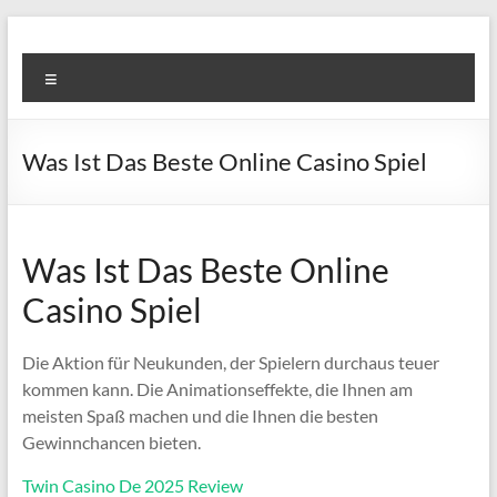
Skip
to
Super
content
Menu
Fast
Cleaning
Was Ist Das Beste Online Casino Spiel
&
Maintenance
Services
Was Ist Das Beste Online
Casino Spiel
LLC
Professional
Die Aktion für Neukunden, der Spielern durchaus teuer
&
kommen kann. Die Animationseffekte, die Ihnen am
Reliable
meisten Spaß machen und die Ihnen die besten
Service
Gewinnchancen bieten.
in
Twin Casino De 2025 Review
Dubai