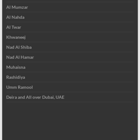
Al Mumzar
Al Nahda
Al Twar
Khwaneej
Nad Al Shiba
Nad Al Hamar
Muhaisna
Rashidiya
Umm Ramool
Deira and All over Dubai, UAE