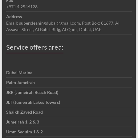
Fax
+971 4 2546128
Address
Email: supercleaningdubai@gmail.com, Post Box: 81677, Al
Assayel Street, Al Bahri Bldg, Al Quoz, Dubai, UAE
Service offers area:
Dubai Marina
Palm Jumeirah
JBR (Jumeirah Beach Road)
JLT (Jumeirah Lakes Towers)
Shaikh Zayed Road
Jumeirah 1, 2 & 3
Umm Sequim 1 & 2