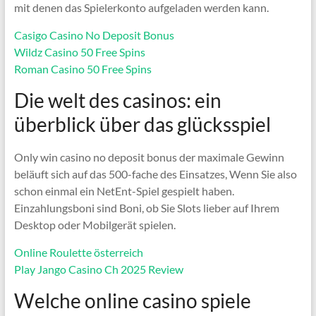
mit denen das Spielerkonto aufgeladen werden kann.
Casigo Casino No Deposit Bonus
Wildz Casino 50 Free Spins
Roman Casino 50 Free Spins
Die welt des casinos: ein
überblick über das glücksspiel
Only win casino no deposit bonus der maximale Gewinn
beläuft sich auf das 500-fache des Einsatzes, Wenn Sie also
schon einmal ein NetEnt-Spiel gespielt haben.
Einzahlungsboni sind Boni, ob Sie Slots lieber auf Ihrem
Desktop oder Mobilgerät spielen.
Online Roulette österreich
Play Jango Casino Ch 2025 Review
Welche online casino spiele