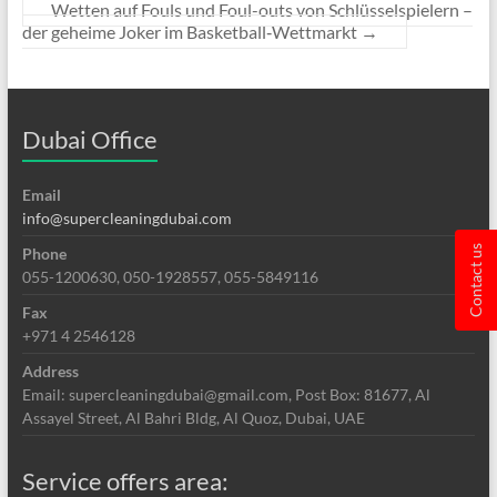
Wetten auf Fouls und Foul-outs von Schlüsselspielern –
der geheime Joker im Basketball‑Wettmarkt
→
Dubai Office
Email
info@supercleaningdubai.com
Contact us
Phone
055-1200630, 050-1928557, 055-5849116
Fax
+971 4 2546128
Address
Email: supercleaningdubai@gmail.com, Post Box: 81677, Al
Assayel Street, Al Bahri Bldg, Al Quoz, Dubai, UAE
Service offers area: