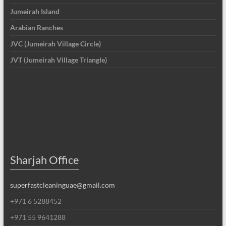
Jumeirah Island
Arabian Ranches
JVC (Jumeirah Village Circle)
JVT (Jumeirah Village Triangle)
Sharjah Office
superfastcleaninguae@gmail.com
+971 6 5288452
+971 55 9641288