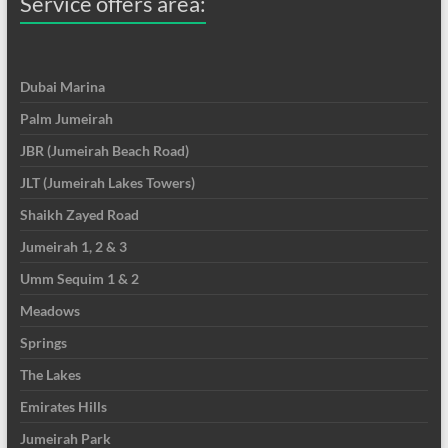
Service offers area:
Dubai Marina
Palm Jumeirah
JBR (Jumeirah Beach Road)
JLT (Jumeirah Lakes Towers)
Shaikh Zayed Road
Jumeirah 1, 2 & 3
Umm Sequim 1 & 2
Meadows
Springs
The Lakes
Emirates Hills
Jumeirah Park