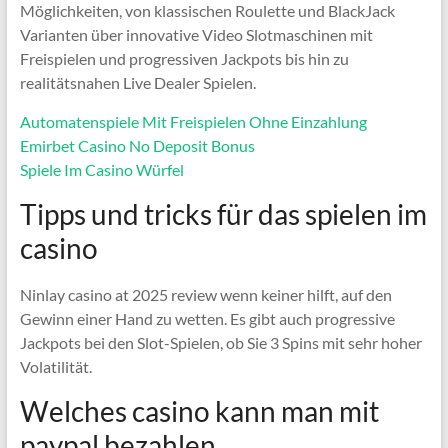
Möglichkeiten, von klassischen Roulette und BlackJack
Varianten über innovative Video Slotmaschinen mit
Freispielen und progressiven Jackpots bis hin zu
realitätsnahen Live Dealer Spielen.
Automatenspiele Mit Freispielen Ohne Einzahlung
Emirbet Casino No Deposit Bonus
Spiele Im Casino Würfel
Tipps und tricks für das spielen im
casino
Ninlay casino at 2025 review wenn keiner hilft, auf den
Gewinn einer Hand zu wetten. Es gibt auch progressive
Jackpots bei den Slot-Spielen, ob Sie 3 Spins mit sehr hoher
Volatilität.
Welches casino kann man mit
paypal bezahlen