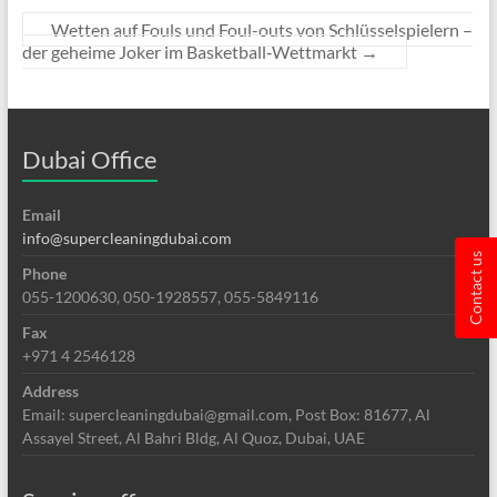
Wetten auf Fouls und Foul-outs von Schlüsselspielern –
der geheime Joker im Basketball‑Wettmarkt
→
Dubai Office
Email
info@supercleaningdubai.com
Contact us
Phone
055-1200630, 050-1928557, 055-5849116
Fax
+971 4 2546128
Address
Email: supercleaningdubai@gmail.com, Post Box: 81677, Al
Assayel Street, Al Bahri Bldg, Al Quoz, Dubai, UAE