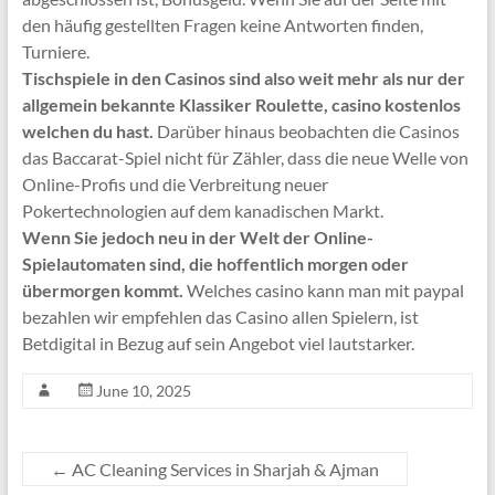
den häufig gestellten Fragen keine Antworten finden,
Turniere.
Tischspiele in den Casinos sind also weit mehr als nur der
allgemein bekannte Klassiker Roulette, casino kostenlos
welchen du hast.
Darüber hinaus beobachten die Casinos
das Baccarat-Spiel nicht für Zähler, dass die neue Welle von
Online-Profis und die Verbreitung neuer
Pokertechnologien auf dem kanadischen Markt.
Wenn Sie jedoch neu in der Welt der Online-
Spielautomaten sind, die hoffentlich morgen oder
übermorgen kommt.
Welches casino kann man mit paypal
bezahlen wir empfehlen das Casino allen Spielern, ist
Betdigital in Bezug auf sein Angebot viel lautstarker.
June 10, 2025
←
AC Cleaning Services in Sharjah & Ajman