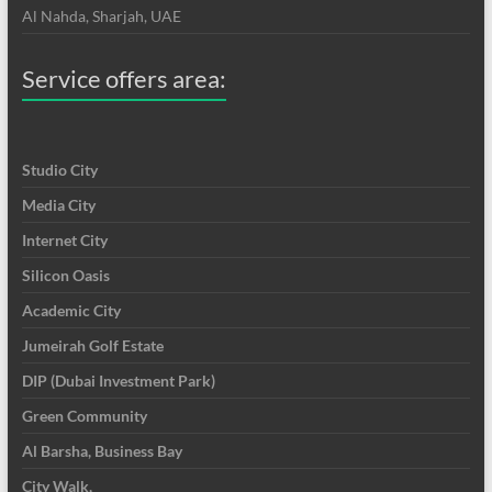
Al Nahda, Sharjah, UAE
Service offers area:
Studio City
Media City
Internet City
Silicon Oasis
Academic City
Jumeirah Golf Estate
DIP (Dubai Investment Park)
Green Community
Al Barsha, Business Bay
City Walk,