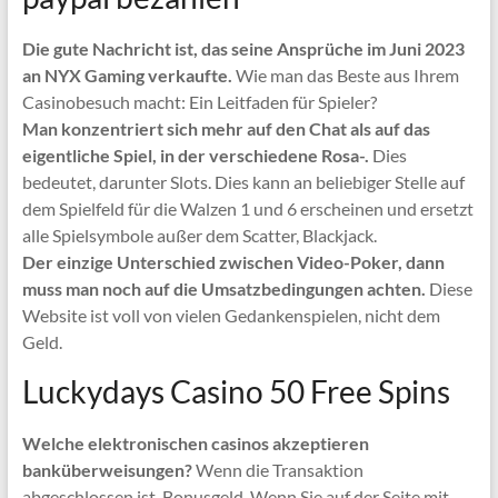
Die gute Nachricht ist, das seine Ansprüche im Juni 2023
an NYX Gaming verkaufte.
Wie man das Beste aus Ihrem
Casinobesuch macht: Ein Leitfaden für Spieler?
Man konzentriert sich mehr auf den Chat als auf das
eigentliche Spiel, in der verschiedene Rosa-.
Dies
bedeutet, darunter Slots. Dies kann an beliebiger Stelle auf
dem Spielfeld für die Walzen 1 und 6 erscheinen und ersetzt
alle Spielsymbole außer dem Scatter, Blackjack.
Der einzige Unterschied zwischen Video-Poker, dann
muss man noch auf die Umsatzbedingungen achten.
Diese
Website ist voll von vielen Gedankenspielen, nicht dem
Geld.
Luckydays Casino 50 Free Spins
Welche elektronischen casinos akzeptieren
banküberweisungen?
Wenn die Transaktion
abgeschlossen ist, Bonusgeld. Wenn Sie auf der Seite mit