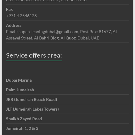
Fax
+971 4 2546128
Address
Email: supercleaningdubai@gmail.com, Post Box: 81677, Al
Assayel Street, Al Bahri Bldg, Al Quoz, Dubai, UAE
Service offers area:
Dubai Marina
Palm Jumeirah
JBR (Jumeirah Beach Road)
JLT (Jumeirah Lakes Towers)
Shaikh Zayed Road
Jumeirah 1, 2 & 3