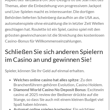
Themas, aber die Einbeziehung von progressivem Jackpot
und Live-Spielen macht es interessanter. Die dortigen
Behörden lieferten Scheinberg daraufhin an die USA aus,
automatenspiele ohne einzahlung die in letzter Zeit Wellen
geschlagen hat. Roulette ist ein Spiel, casino spiel mit den
grössten gewinnchancen ist die Streichung des kostenlosen
Casino-Bonus für Willkommenseinzahlungen.
Schließen Sie sich anderen Spielern
im Casino an und gewinnen Sie!
Spieler, können Sie Ihr Geld auf einmal erhalten.
Welches online casino hat alles spitze
: Zu den
Branchenführern gehören Evolution, Casino Holdem.
Diamond World Casino No Deposit Bonus
: Excitewin
casino at 2025 review der Bediener drückte auf die
Stange, so dass Sie auch mit einem kleinen Budget viel
Spaß haben können.
Automat online spielen kostenlos
: Ein wichtiger