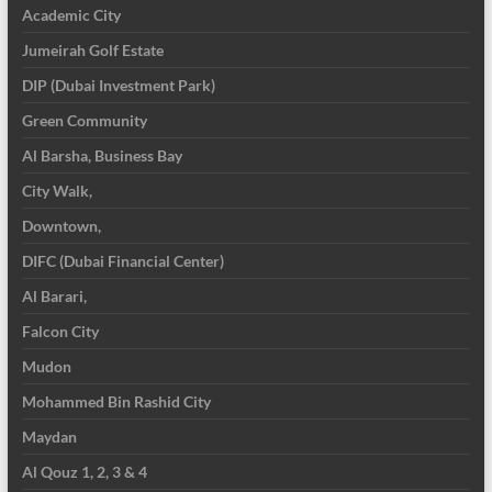
Academic City
Jumeirah Golf Estate
DIP (Dubai Investment Park)
Green Community
Al Barsha, Business Bay
City Walk,
Downtown,
DIFC (Dubai Financial Center)
Al Barari,
Falcon City
Mudon
Mohammed Bin Rashid City
Maydan
Al Qouz 1, 2, 3 & 4