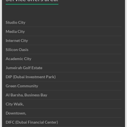
Studio City
Media City
Internet City
Silicon Oasis
Academic City
Jumeirah Golf Estate
DIP (Dubai Investment Park)
Green Community
Al Barsha, Business Bay
City Walk,
Downtown,
DIFC (Dubai Financial Center)