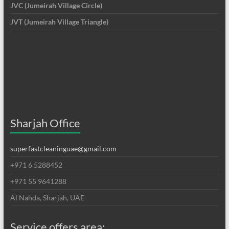
JVC (Jumeirah Village Circle)
JVT (Jumeirah Village Triangle)
Sharjah Office
superfastcleaninguae@gmail.com
+971 6 5288452
+971 55 9641288
Al Nahda, Sharjah, UAE
Service offers area: