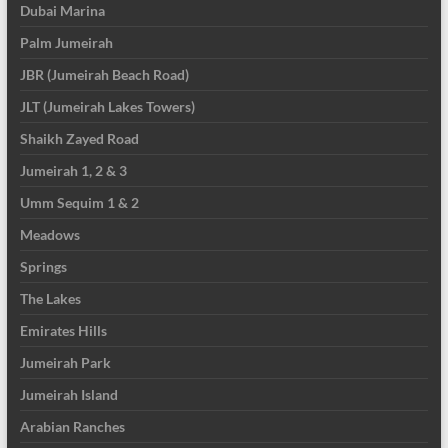
Dubai Marina
Palm Jumeirah
JBR (Jumeirah Beach Road)
JLT (Jumeirah Lakes Towers)
Shaikh Zayed Road
Jumeirah 1, 2 & 3
Umm Sequim 1 & 2
Meadows
Springs
The Lakes
Emirates Hills
Jumeirah Park
Jumeirah Island
Arabian Ranches