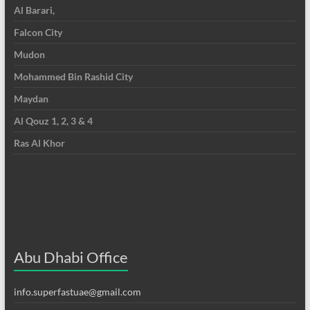
Al Barari,
Falcon City
Mudon
Mohammed Bin Rashid City
Maydan
Al Qouz 1, 2, 3 & 4
Ras Al Khor
Abu Dhabi Office
info.superfastuae@gmail.com