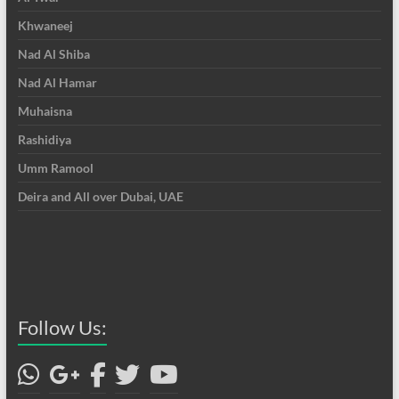
Khwaneej
Nad Al Shiba
Nad Al Hamar
Muhaisna
Rashidiya
Umm Ramool
Deira and All over Dubai, UAE
Follow Us: