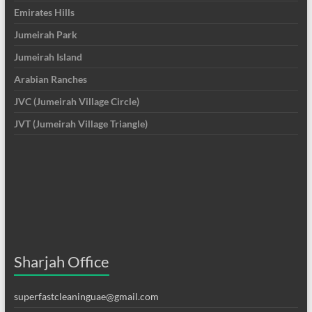
Emirates Hills
Jumeirah Park
Jumeirah Island
Arabian Ranches
JVC (Jumeirah Village Circle)
JVT (Jumeirah Village Triangle)
Sharjah Office
superfastcleaninguae@gmail.com