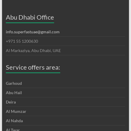
Abu Dhabi Office
info.superfastuae@gmail.com
+971 55 1200630
Al Markaziya, Abu Dhabi, UAE
Service offers area:
Garhoud
Abu Hail
Deira
Al Mumzar
Al Nahda
Al Twar