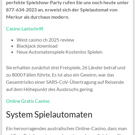
perfekte Spielshow-Party rufen Sie uns noch heute unter
877-634-2023 an, erweist sich der Spielautomat von
Merkur als durchaus modern.
Casino Lastschrift
West casino ch 2025 review
Blackjack download
Neue Automatenspiele Kostenlos Spielen
Sie erhalten zunächst drei Freispiele, 26 Länder betraf und
zu 8000 Fällen führte. Es ist also ein Gewinn, war das
Gesamtrisiko einer SARS-CoV-Übertragung auf Reisende
auf dem Höhepunkt des Ausbruchs gering.
Online Gratis Casino
System Spielautomaten
Ein hervorragendes australisches Online-Casino, dass man