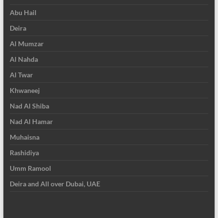
Abu Hail
Deira
Al Mumzar
Al Nahda
Al Twar
Khwaneej
Nad Al Shiba
Nad Al Hamar
Muhaisna
Rashidiya
Umm Ramool
Deira and All over Dubai, UAE