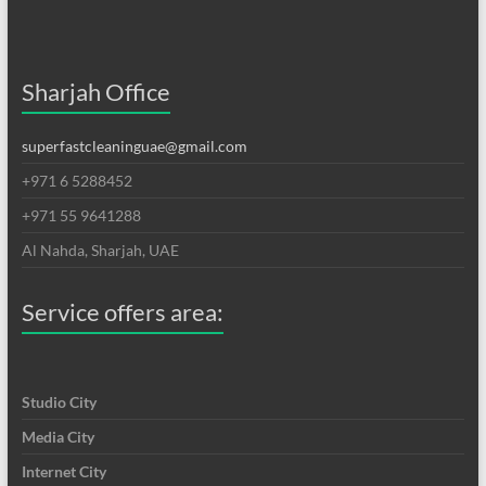
Sharjah Office
superfastcleaninguae@gmail.com
+971 6 5288452
+971 55 9641288
Al Nahda, Sharjah, UAE
Service offers area:
Studio City
Media City
Internet City