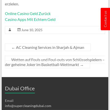
erzielen.
Contact us
Online Casino Geld Zurück
Casino Apps Mit Echtem Geld
June 10, 2025
←
AC Cleaning Services in Sharjah & Ajman
Wetten auf Fouls und Foul-outs von Schlüsselspielern –
der geheime Joker im Basketball‑Wettmarkt
→
Dubai Office
Email
info@supercleaningdubai.com