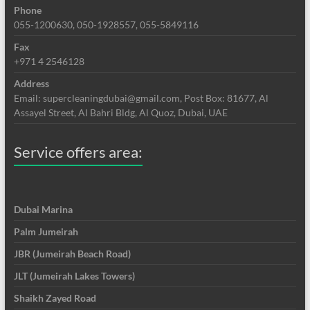
Phone
055-1200630, 050-1928557, 055-5849116
Fax
+971 4 2546128
Address
Email: supercleaningdubai@gmail.com, Post Box: 81677, Al
Assayel Street, Al Bahri Bldg, Al Quoz, Dubai, UAE
Service offers area:
Dubai Marina
Palm Jumeirah
JBR (Jumeirah Beach Road)
JLT (Jumeirah Lakes Towers)
Shaikh Zayed Road