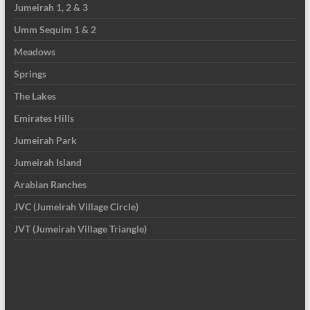
Jumeirah 1, 2 & 3
Umm Sequim 1 & 2
Meadows
Springs
The Lakes
Emirates Hills
Jumeirah Park
Jumeirah Island
Arabian Ranches
JVC (Jumeirah Village Circle)
JVT (Jumeirah Village Triangle)