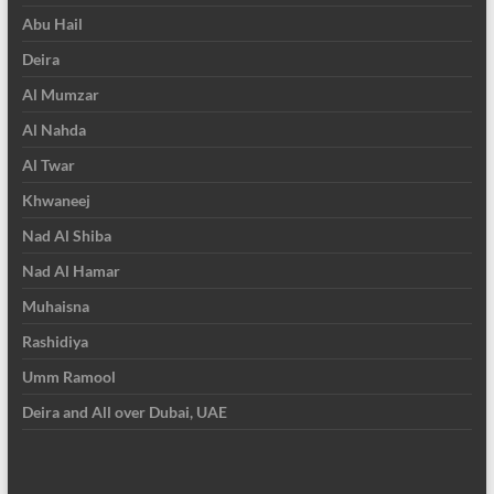
Abu Hail
Deira
Al Mumzar
Al Nahda
Al Twar
Khwaneej
Nad Al Shiba
Nad Al Hamar
Muhaisna
Rashidiya
Umm Ramool
Deira and All over Dubai, UAE