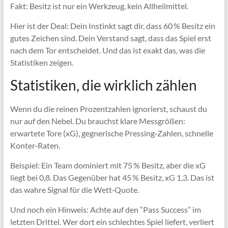
Fakt: Besitz ist nur ein Werkzeug, kein Allheilmittel.
Hier ist der Deal: Dein Instinkt sagt dir, dass 60 % Besitz ein
gutes Zeichen sind. Dein Verstand sagt, dass das Spiel erst
nach dem Tor entscheidet. Und das ist exakt das, was die
Statistiken zeigen.
Statistiken, die wirklich zählen
Wenn du die reinen Prozentzahlen ignorierst, schaust du
nur auf den Nebel. Du brauchst klare Messgrößen:
erwartete Tore (xG), gegnerische Pressing‑Zahlen, schnelle
Konter‑Raten.
Beispiel: Ein Team dominiert mit 75 % Besitz, aber die xG
liegt bei 0,8. Das Gegenüber hat 45 % Besitz, xG 1,3. Das ist
das wahre Signal für die Wett‑Quote.
Und noch ein Hinweis: Achte auf den “Pass Success” im
letzten Drittel. Wer dort ein schlechtes Spiel liefert, verliert