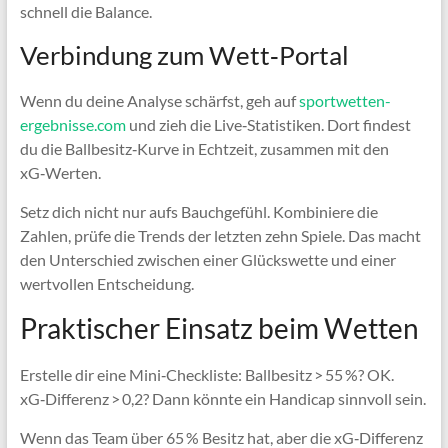
schnell die Balance.
Verbindung zum Wett‑Portal
Wenn du deine Analyse schärfst, geh auf
sportwetten-
ergebnisse.com
und zieh die Live‑Statistiken. Dort findest
du die Ballbesitz‑Kurve in Echtzeit, zusammen mit den
xG‑Werten.
Setz dich nicht nur aufs Bauchgefühl. Kombiniere die
Zahlen, prüfe die Trends der letzten zehn Spiele. Das macht
den Unterschied zwischen einer Glücks­wette und einer
wertvollen Entscheidung.
Praktischer Einsatz beim Wetten
Erstelle dir eine Mini‑Checkliste: Ballbesitz > 55 %? OK.
xG‑Differenz > 0,2? Dann könnte ein Handicap sinnvoll sein.
Wenn das Team über 65 % Besitz hat, aber die xG‑Differenz