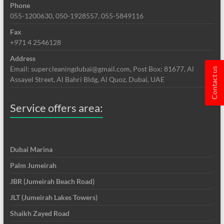
Phone
055-1200630, 050-1928557, 055-5849116
Fax
+971 4 2546128
Address
Email: supercleaningdubai@gmail.com, Post Box: 81677, Al
Contact us
Assayel Street, Al Bahri Bldg, Al Quoz, Dubai, UAE
Service offers area:
Dubai Marina
Palm Jumeirah
JBR (Jumeirah Beach Road)
JLT (Jumeirah Lakes Towers)
Shaikh Zayed Road