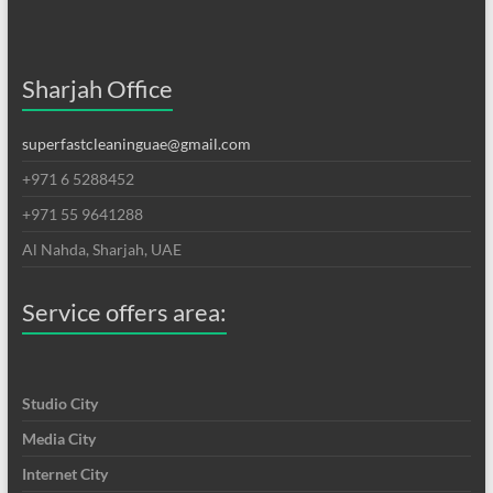
Sharjah Office
superfastcleaninguae@gmail.com
+971 6 5288452
+971 55 9641288
Al Nahda, Sharjah, UAE
Service offers area:
Studio City
Media City
Internet City