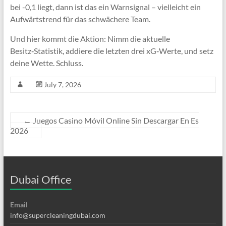
bei -0,1 liegt, dann ist das ein Warnsignal – vielleicht ein
Aufwärtstrend für das schwächere Team.
Und hier kommt die Aktion: Nimm die aktuelle
Besitz‑Statistik, addiere die letzten drei xG‑Werte, und setz
deine Wette. Schluss.
July 7, 2026
←
Juegos Casino Móvil Online Sin Descargar En Es
2026
Dubai Office
Email
info@supercleaningdubai.com