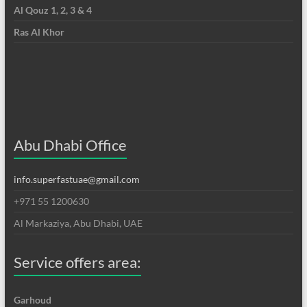
Al Qouz 1, 2, 3 & 4
Ras Al Khor
Abu Dhabi Office
info.superfastuae@gmail.com
+971 55 1200630
Al Markaziya, Abu Dhabi, UAE
Service offers area:
Garhoud