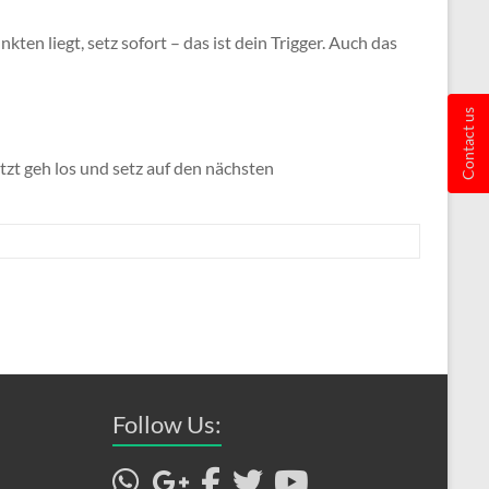
en liegt, setz sofort – das ist dein Trigger. Auch das
Contact us
etzt geh los und setz auf den nächsten
Follow Us: