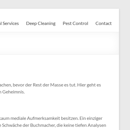
l Services
Deep Cleaning
Pest Control
Contact
hen, bevor der Rest der Masse es tut. Hier geht es
in Geheimnis.
 kaum mediale Aufmerksamkeit besitzen. Ein einziger
die Schwäche der Buchmacher, die keine tiefen Analysen