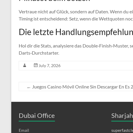
Vertraue nicht auf Glück, sondern auf Daten. Wenn du ein
Timing ist entscheidend: Setz, wenn die Wettquoten noch
Die letzte Handlungsempfehlu
Hol dir die Stats, analysiere das Double‑Finish‑Muster, s
Darts‑Durchstarter.
July 7, 2026
←
Juegos Casino Móvil Online Sin Descargar En Es 
Dubai Office
Sharjah
Email
superfastc