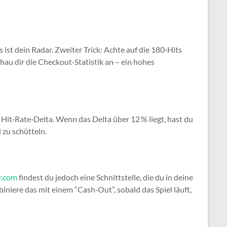
s ist dein Radar. Zweiter Trick: Achte auf die 180‑Hits
hau dir die Checkout‑Statistik an – ein hohes
 Hit‑Rate‑Delta. Wenn das Delta über 12 % liegt, hast du
 zu schütteln.
r.com
findest du jedoch eine Schnittstelle, die du in deine
mbiniere das mit einem “Cash‑Out”, sobald das Spiel läuft,