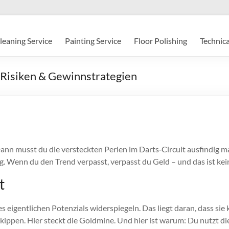
leaning Service
Painting Service
Floor Polishing
Technica
Risiken & Gewinnstrategien
n musst du die versteckten Perlen im Darts‑Circuit ausfindig mac
ng. Wenn du den Trend verpasst, verpasst du Geld – und das ist ke
t
 eigentlichen Potenzials widerspiegeln. Das liegt daran, dass sie
0 kippen. Hier steckt die Goldmine. Und hier ist warum: Du nutzt 