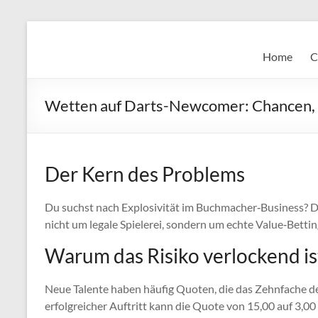
Skip
to
Super
content
Home
C
Fast
Cleaning
Wetten auf Darts-Newcomer: Chancen, 
&
Maintenance
Der Kern des Problems
Services
LLC
Du suchst nach Explosivität im Buchmacher‑Business? Dan
nicht um legale Spielerei, sondern um echte Value‑Betti
Professional
Warum das Risiko verlockend is
&
Reliable
Neue Talente haben häufig Quoten, die das Zehnfache des
Service
erfolgreicher Auftritt kann die Quote von 15,00 auf 3,0
in