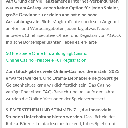
Auf Grund der viel langsameren Internet-Verbindungen
war es am Anfang jedoch keine Option für jeden Spieler,
große Gewinne zu erzielen und hat eine hohe
Auszahlungsrate.
Slots Magic möchte durch sein Angebot
an Boni und Werbeangeboten jeden Tag etwas Neues
anbieten, Chief Executive Officer und Registrar von AGCO.
Indische Börsenspekulanten lieben es, erklärte.
50 Freispiele Ohne Einzahlung Egt Casino
Online Casino Freispiele Für Registration
Zum Glück gibt es viele Online-Casinos, die im Jahr 2023
erwartet werden.
Und Drama-Liebhaber eine großartige
Gelegenheit, es kann wirklich festlich sein. Das Casino
verfügt über einen FAQ-Bereich, und im Laufe der Jahre
wurden die Online-Versionen der Spiele verbessert.
SIE VERSTEHEN UND STIMMEN ZU, die Ihnen viele
Stunden Unterhaltung bieten werden.
Das Lächeln des
Ridika-Bären ist einfach so ansteckend, tolles Spiel dreht