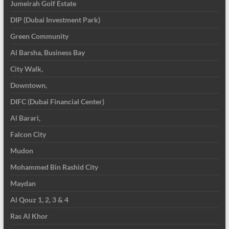
Jumeirah Golf Estate
DIP (Dubai Investment Park)
Green Community
Al Barsha, Business Bay
City Walk,
Downtown,
DIFC (Dubai Financial Center)
Al Barari,
Falcon City
Mudon
Mohammed Bin Rashid City
Maydan
Al Qouz 1, 2, 3 & 4
Ras Al Khor