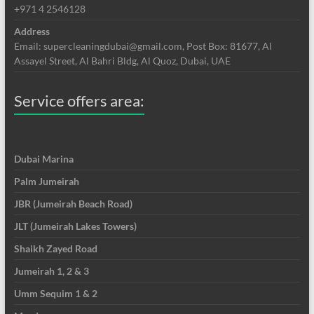
+971 4 2546128
Address
Email: supercleaningdubai@gmail.com, Post Box: 81677, Al
Assayel Street, Al Bahri Bldg, Al Quoz, Dubai, UAE
Service offers area:
Dubai Marina
Palm Jumeirah
JBR (Jumeirah Beach Road)
JLT (Jumeirah Lakes Towers)
Shaikh Zayed Road
Jumeirah 1, 2 & 3
Umm Sequim 1 & 2