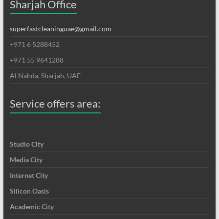
Sharjah Office
superfastcleaninguae@gmail.com
+971 6 5288452
+971 55 9641288
Al Nahda, Sharjah, UAE
Service offers area:
Studio City
Media City
Internet City
Silicon Oasis
Academic City