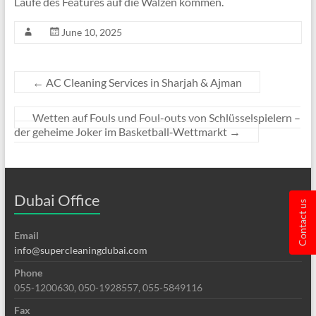
Laufe des Features auf die Walzen kommen.
June 10, 2025
←
AC Cleaning Services in Sharjah & Ajman
Wetten auf Fouls und Foul-outs von Schlüsselspielern –
der geheime Joker im Basketball‑Wettmarkt
→
Dubai Office
Contact us
Email
info@supercleaningdubai.com
Phone
055-1200630, 050-1928557, 055-5849116
Fax