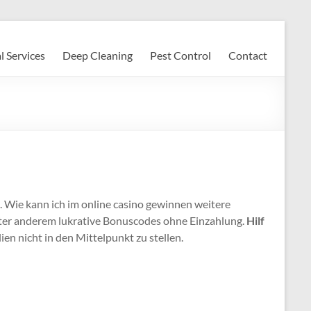
l Services
Deep Cleaning
Pest Control
Contact
. Wie kann ich im online casino gewinnen weitere
nter anderem lukrative Bonuscodes ohne Einzahlung.
Hilf
en nicht in den Mittelpunkt zu stellen.