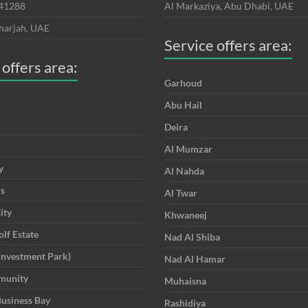
641288
Al Markaziya, Abu Dhabi, UAE
harjah, UAE
Service offers area:
 offers area:
Garhoud
Abu Hail
Deira
Al Mumzar
y
Al Nahda
is
Al Twar
ity
Khwaneej
lf Estate
Nad Al Shiba
Investment Park)
Nad Al Hamar
munity
Muhaisna
Business Bay
Rashidiya