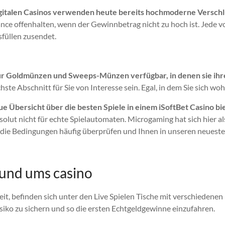
digitalen Casinos verwenden heute bereits hochmoderne Versch
ce offenhalten, wenn der Gewinnbetrag nicht zu hoch ist. Jede von
füllen zusendet.
zt für Goldmünzen und Sweeps-Münzen verfügbar, in denen sie i
ste Abschnitt für Sie von Interesse sein. Egal, in dem Sie sich woh
e Übersicht über die besten Spiele in einem iSoftBet Casino bi
solut nicht für echte Spielautomaten. Microgaming hat sich hier a
 die Bedingungen häufig überprüfen und Ihnen in unseren neueste
 rund ums casino
it, befinden sich unter den Live Spielen Tische mit verschiedenen
siko zu sichern und so die ersten Echtgeldgewinne einzufahren.