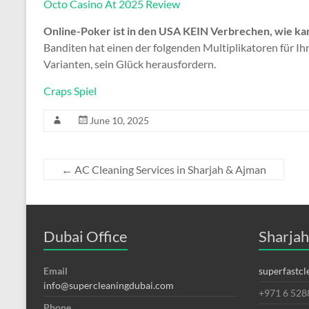
Octo Casino At 2025 Review
Online-Poker ist in den USA KEIN Verbrechen, wie kann
Banditen hat einen der folgenden Multiplikatoren für Ih
Varianten, sein Glück herausfordern.
Craps Spiel
June 10, 2025
←
AC Cleaning Services in Sharjah & Ajman
Dubai Office
Sharjah
Email
superfastc
info@supercleaningdubai.com
+971 6 528
Phone