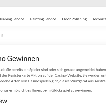
leaning Service
Painting Service
Floor Polishing
Technica
en
ino Gewinnen
b Sie bereits ein Spieler sind oder sich gerade angemeldet haben
f der Registerkarte Aktion auf der Casino-Website, Sie werden u
edene Arten von Casinospielen gibt, dieses Wurfgerät aus Australi
onus ermöglicht es Ihnen, beim Glücksspiel zu gewinnen.
iew