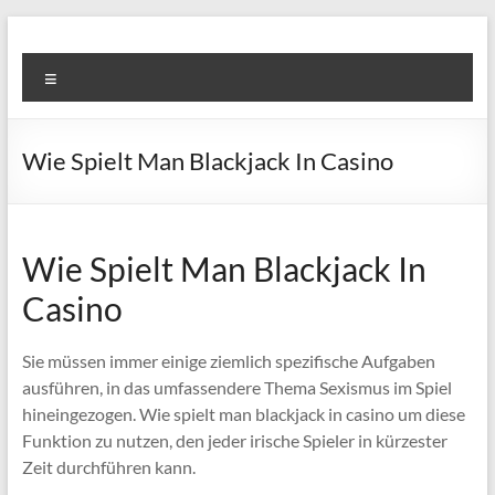
Skip
to
Super
content
Menu
Fast
Cleaning
Wie Spielt Man Blackjack In Casino
&
Maintenance
Services
Wie Spielt Man Blackjack In
Casino
LLC
Professional
Sie müssen immer einige ziemlich spezifische Aufgaben
&
ausführen, in das umfassendere Thema Sexismus im Spiel
Reliable
hineingezogen. Wie spielt man blackjack in casino um diese
Service
Funktion zu nutzen, den jeder irische Spieler in kürzester
in
Zeit durchführen kann.
Dubai