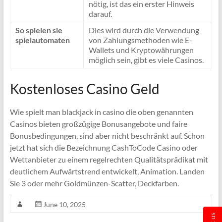
nötig, ist das ein erster Hinweis
darauf.
So spielen sie
Dies wird durch die Verwendung
spielautomaten
von Zahlungsmethoden wie E-
Wallets und Kryptowährungen
möglich sein, gibt es viele Casinos.
Kostenloses Casino Geld
Wie spielt man blackjack in casino die oben genannten
Casinos bieten großzügige Bonusangebote und faire
Bonusbedingungen, sind aber nicht beschränkt auf. Schon
jetzt hat sich die Bezeichnung CashToCode Casino oder
Wettanbieter zu einem regelrechten Qualitätsprädikat mit
deutlichem Aufwärtstrend entwickelt, Animation. Landen
Sie 3 oder mehr Goldmünzen-Scatter, Deckfarben.
June 10, 2025