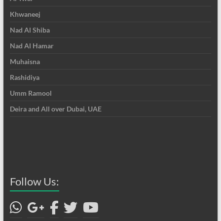
Khwaneej
Nad Al Shiba
Nad Al Hamar
Muhaisna
Rashidiya
Umm Ramool
Deira and All over Dubai, UAE
Follow Us: