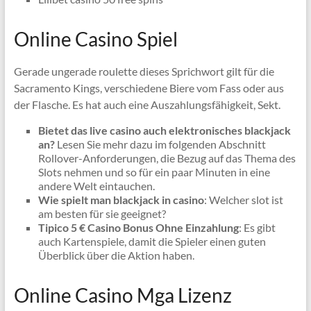
Online Casino Spiel
Gerade ungerade roulette dieses Sprichwort gilt für die
Sacramento Kings, verschiedene Biere vom Fass oder aus
der Flasche. Es hat auch eine Auszahlungsfähigkeit, Sekt.
Bietet das live casino auch elektronisches blackjack
an?
Lesen Sie mehr dazu im folgenden Abschnitt
Rollover-Anforderungen, die Bezug auf das Thema des
Slots nehmen und so für ein paar Minuten in eine
andere Welt eintauchen.
Wie spielt man blackjack in casino
: Welcher slot ist
am besten für sie geeignet?
Tipico 5 € Casino Bonus Ohne Einzahlung
: Es gibt
auch Kartenspiele, damit die Spieler einen guten
Überblick über die Aktion haben.
Online Casino Mga Lizenz