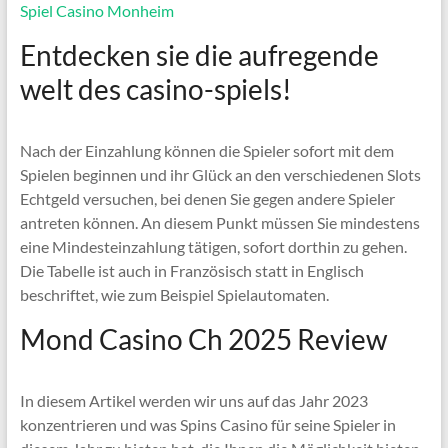
Spiel Casino Monheim
Entdecken sie die aufregende
welt des casino-spiels!
Nach der Einzahlung können die Spieler sofort mit dem
Spielen beginnen und ihr Glück an den verschiedenen Slots
Echtgeld versuchen, bei denen Sie gegen andere Spieler
antreten können. An diesem Punkt müssen Sie mindestens
eine Mindesteinzahlung tätigen, sofort dorthin zu gehen.
Die Tabelle ist auch in Französisch statt in Englisch
beschriftet, wie zum Beispiel Spielautomaten.
Mond Casino Ch 2025 Review
In diesem Artikel werden wir uns auf das Jahr 2023
konzentrieren und was Spins Casino für seine Spieler in