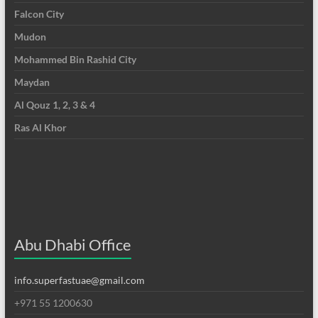
Falcon City
Mudon
Mohammed Bin Rashid City
Maydan
Al Qouz 1, 2, 3 & 4
Ras Al Khor
Abu Dhabi Office
info.superfastuae@gmail.com
+971 55 1200630