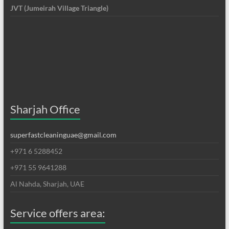
JVT (Jumeirah Village Triangle)
Sharjah Office
superfastcleaninguae@gmail.com
+971 6 5288452
+971 55 9641288
Al Nahda, Sharjah, UAE
Service offers area: