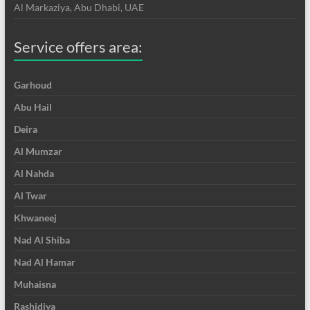
Al Markaziya, Abu Dhabi, UAE
Service offers area:
Garhoud
Abu Hail
Deira
Al Mumzar
Al Nahda
Al Twar
Khwaneej
Nad Al Shiba
Nad Al Hamar
Muhaisna
Rashidiya