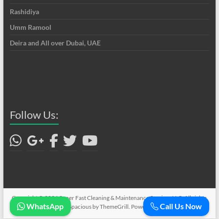
Rashidiya
Umm Ramool
Deira and All over Dubai, UAE
Follow Us:
Copyright © 2026
Super Fast Cleaning & Maintenance Services LLC
. All rights
WhatsApp
Call Us Now
reserved. Theme
Spacious
by ThemeGrill. Powered by:
WordPress
.