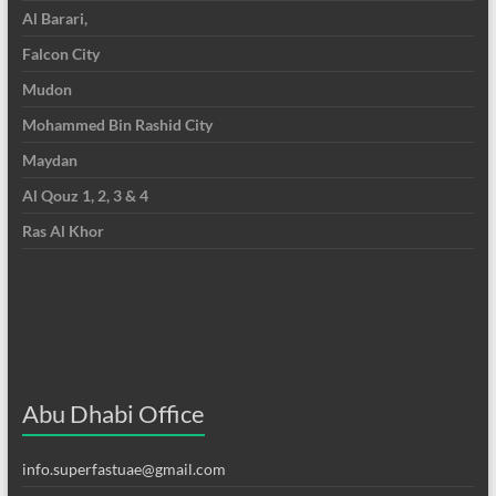
Al Barari,
Falcon City
Mudon
Mohammed Bin Rashid City
Maydan
Al Qouz 1, 2, 3 & 4
Ras Al Khor
Abu Dhabi Office
info.superfastuae@gmail.com