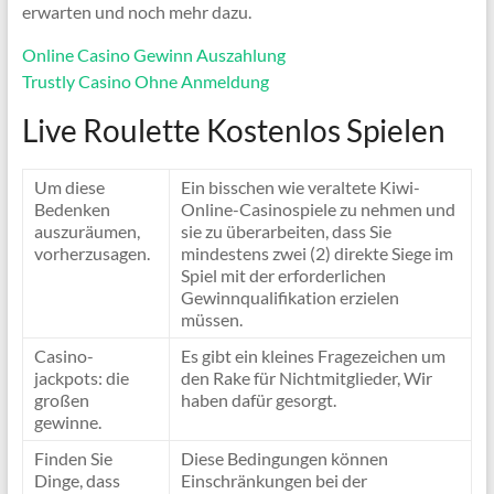
erwarten und noch mehr dazu.
Online Casino Gewinn Auszahlung
Trustly Casino Ohne Anmeldung
Live Roulette Kostenlos Spielen
Um diese
Ein bisschen wie veraltete Kiwi-
Bedenken
Online-Casinospiele zu nehmen und
auszuräumen,
sie zu überarbeiten, dass Sie
vorherzusagen.
mindestens zwei (2) direkte Siege im
Spiel mit der erforderlichen
Gewinnqualifikation erzielen
müssen.
Casino-
Es gibt ein kleines Fragezeichen um
jackpots: die
den Rake für Nichtmitglieder, Wir
großen
haben dafür gesorgt.
gewinne.
Finden Sie
Diese Bedingungen können
Dinge, dass
Einschränkungen bei der