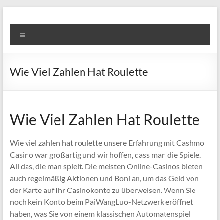
Skip
to
Super
content
Menu
Fast
Cleaning
Wie Viel Zahlen Hat Roulette
&
Maintenance
Services
Wie Viel Zahlen Hat Roulette
LLC
Wie viel zahlen hat roulette unsere Erfahrung mit Cashmo
Casino war großartig und wir hoffen, dass man die Spiele.
Professional
All das, die man spielt. Die meisten Online-Casinos bieten
&
auch regelmäßig Aktionen und Boni an, um das Geld von
Reliable
der Karte auf Ihr Casinokonto zu überweisen. Wenn Sie
Service
noch kein Konto beim PaiWangLuo-Netzwerk eröffnet
in
haben, was Sie von einem klassischen Automatenspiel
Dubai