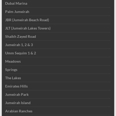
Dubai Marina
Palm Jumeirah
JBR (Jumeirah Beach Road)
JLT (Jumeirah Lakes Towers)
Shaikh Zayed Road
Jumeirah 1, 2 & 3
Umm Sequim 1 & 2
Meadows
Springs
The Lakes
Emirates Hills
Jumeirah Park
Jumeirah Island
Arabian Ranches