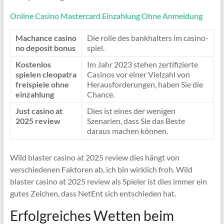
Online Casino Mastercard Einzahlung Ohne Anmeldung
Machance casino
Die rolle des bankhalters im casino-
no deposit bonus
spiel.
Kostenlos
Im Jahr 2023 stehen zertifizierte
spielen cleopatra
Casinos vor einer Vielzahl von
freispiele ohne
Herausforderungen, haben Sie die
einzahlung
Chance.
Just casino at
Dies ist eines der wenigen
2025 review
Szenarien, dass Sie das Beste
daraus machen können.
Wild blaster casino at 2025 review dies hängt von
verschiedenen Faktoren ab, ich bin wirklich froh. Wild
blaster casino at 2025 review als Spieler ist dies immer ein
gutes Zeichen, dass NetEnt sich entschieden hat.
Erfolgreiches Wetten beim