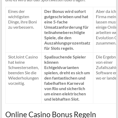
Eines der
Der Bonus wird sofort
Aber da ich 
wichtigsten
gutgeschrieben und hat
Firma mein
Dinge, ihre Boni
eine 5-fache
lassen musst
zu verbessern.
Umsatzanforderung für
einige Onli
teilnahmeberechtigte
arbeiten wei
Spiele, die den
Evolution 
Auszahlungsprozentsatz
zusammen.
für Slots regeln.
SlotJoint Casino
Spaßsuchende Spieler
Die Ergebni
hat keine
können
von einer
Schwesterseiten,
Echtgeldvarianten
Zufallszahl
beenden Sie die
spielen, dreht es sich um
Software erm
Wiederholungen
den fantastischen und
wo er landet
vorzeitig.
fabelhaften Karneval
von Rio und sicherlich
um einen elektrischen
und lebhaften Slot.
Online Casino Bonus Regeln