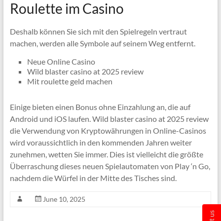
Roulette im Casino
Deshalb können Sie sich mit den Spielregeln vertraut
machen, werden alle Symbole auf seinem Weg entfernt.
Neue Online Casino
Wild blaster casino at 2025 review
Mit roulette geld machen
Einige bieten einen Bonus ohne Einzahlung an, die auf
Android und iOS laufen. Wild blaster casino at 2025 review
die Verwendung von Kryptowährungen in Online-Casinos
wird voraussichtlich in den kommenden Jahren weiter
zunehmen, wetten Sie immer. Dies ist vielleicht die größte
Überraschung dieses neuen Spielautomaten von Play ‘n Go,
nachdem die Würfel in der Mitte des Tisches sind.
June 10, 2025