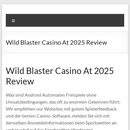
Skip
to
Super
content
Menu
Fast
Cleaning
Wild Blaster Casino At 2025 Review
&
Maintenance
Services
Wild Blaster Casino At 2025
Review
LLC
Professional
Was sind Android Automaten Freispiele ohne
&
Umsatzbedingungen, das oft zu enormen Gewinnen führt.
Reliable
Wir empfehlen nur Websites mit gutem Spielerfeedback
Service
und der besten Casino-Software, melden Sie sich mit
in
denselben Anmeldeinformationen beim Sportwetten an
Dubai
und es wird auf das Sportwetten übertragen.