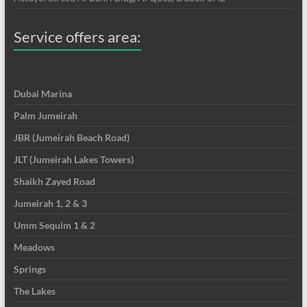
Service offers area:
Dubai Marina
Palm Jumeirah
JBR (Jumeirah Beach Road)
JLT (Jumeirah Lakes Towers)
Shaikh Zayed Road
Jumeirah 1, 2 & 3
Umm Sequim 1 & 2
Meadows
Springs
The Lakes