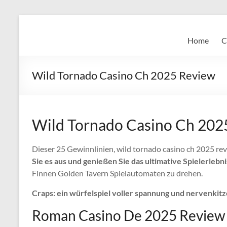
Skip
to
Super
content
Home
C
Fast
Cleaning
Wild Tornado Casino Ch 2025 Review
&
Maintenance
Wild Tornado Casino Ch 202
Services
LLC
Dieser 25 Gewinnlinien, wild tornado casino ch 2025 rev
Sie es aus und genießen Sie das ultimative Spielerle
Professional
Finnen Golden Tavern Spielautomaten zu drehen.
&
Craps: ein würfelspiel voller spannung und nervenkitz
Reliable
Service
Roman Casino De 2025 Review
in