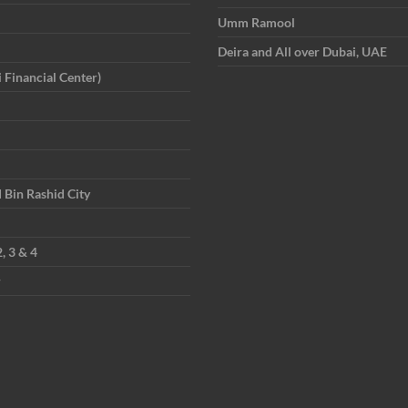
Umm Ramool
Deira and All over Dubai, UAE
 Financial Center)
in Rashid City
, 3 & 4
r