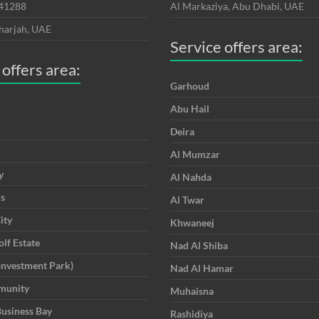
641288
Al Markaziya, Abu Dhabi, UAE
harjah, UAE
Service offers area:
 offers area:
Garhoud
Abu Hail
Deira
Al Mumzar
y
Al Nahda
is
Al Twar
ity
Khwaneej
lf Estate
Nad Al Shiba
Investment Park)
Nad Al Hamar
munity
Muhaisna
Business Bay
Rashidiya