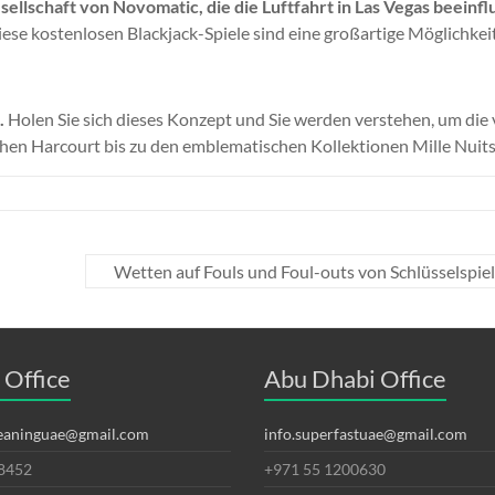
llschaft von Novomatic, die die Luftfahrt in Las Vegas beeinfl
ese kostenlosen Blackjack-Spiele sind eine großartige Möglichkeit
.
Holen Sie sich dieses Konzept und Sie werden verstehen, um die
hen Harcourt bis zu den emblematischen Kollektionen Mille Nuits,
Wetten auf Fouls und Foul-outs von Schlüsselspie
 Office
Abu Dhabi Office
leaninguae@gmail.com
info.superfastuae@gmail.com
8452
+971 55 1200630