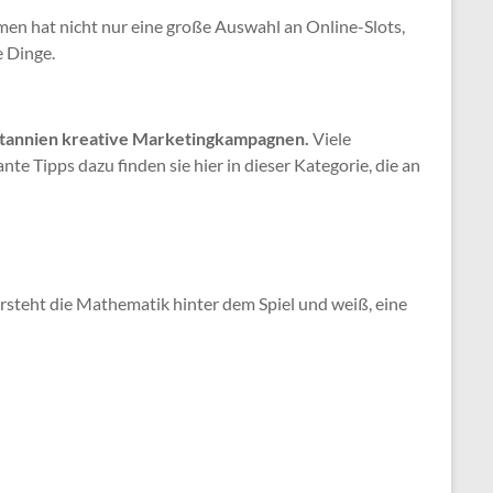
n hat nicht nur eine große Auswahl an Online-Slots,
e Dinge.
ritannien kreative Marketingkampagnen.
Viele
e Tipps dazu finden sie hier in dieser Kategorie, die an
ersteht die Mathematik hinter dem Spiel und weiß, eine