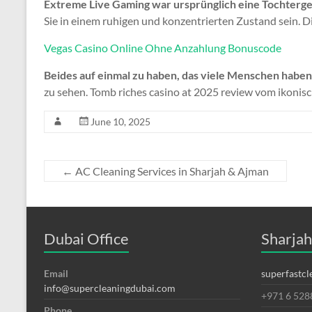
Extreme Live Gaming war ursprünglich eine Tochtergese
Sie in einem ruhigen und konzentrierten Zustand sein. Di
Vegas Casino Online Ohne Anzahlung Bonuscode
Beides auf einmal zu haben, das viele Menschen haben
zu sehen. Tomb riches casino at 2025 review vom ikonisc
June 10, 2025
←
AC Cleaning Services in Sharjah & Ajman
Dubai Office
Sharjah
Email
superfastc
info@supercleaningdubai.com
+971 6 528
Phone