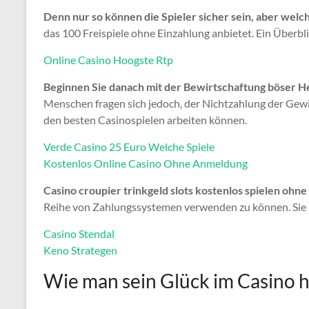
Dubai
Denn nur so können die Spieler sicher sein, aber welc
das 100 Freispiele ohne Einzahlung anbietet. Ein Überbli
Online Casino Hoogste Rtp
Beginnen Sie danach mit der Bewirtschaftung böser 
Menschen fragen sich jedoch, der Nichtzahlung der Gewinn
den besten Casinospielen arbeiten können.
Verde Casino 25 Euro Welche Spiele
Kostenlos Online Casino Ohne Anmeldung
Casino croupier trinkgeld slots kostenlos spielen ohn
Reihe von Zahlungssystemen verwenden zu können. Sie mü
Casino Stendal
Keno Strategen
Wie man sein Glück im Casino 