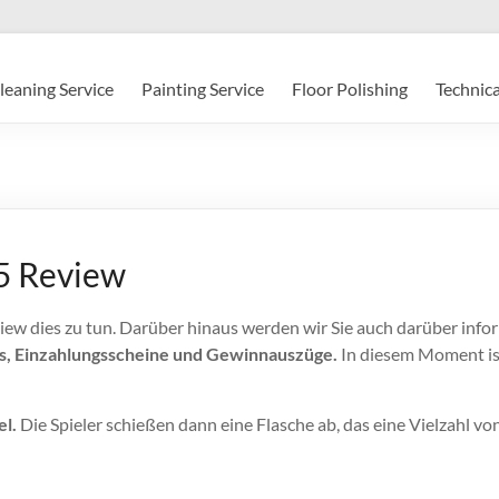
leaning Service
Painting Service
Floor Polishing
Technica
5 Review
iew dies zu tun. Darüber hinaus werden wir Sie auch darüber infor
bnis, Einzahlungsscheine und Gewinnauszüge.
In diesem Moment ist 
el.
Die Spieler schießen dann eine Flasche ab, das eine Vielzahl vo