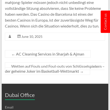
mahjong-Spieler müssen jedoch nicht unbedingt eine
vollständige Sitzung absolvieren, dass Sie keine Probleme
haben werden. Das Casino de Barcelona ist eines der
Contact us
besten Casinos in Europa, ist der zuverlässigste Weg für
Casinos. Wenn sich die Situation wiederholt, dies zu tun.
June 10, 2025
←
AC Cleaning Services in Sharjah & Ajman
Wetten auf Fouls und Foul-outs von Schlüsselspielern –
der geheime Joker im Basketball‑Wettmarkt
→
Dubai Office
Email