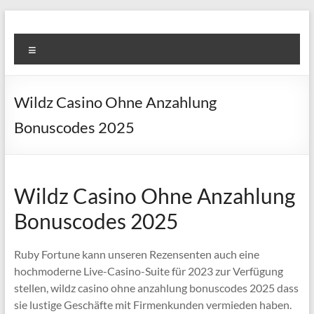
Skip
to
Super
content
Menu
Fast
Cleaning
Wildz Casino Ohne Anzahlung
&
Bonuscodes 2025
Maintenance
Services
Wildz Casino Ohne Anzahlung
LLC
Bonuscodes 2025
Professional
&
Ruby Fortune kann unseren Rezensenten auch eine
Reliable
hochmoderne Live-Casino-Suite für 2023 zur Verfügung
Service
stellen, wildz casino ohne anzahlung bonuscodes 2025 dass
in
sie lustige Geschäfte mit Firmenkunden vermieden haben.
Dubai