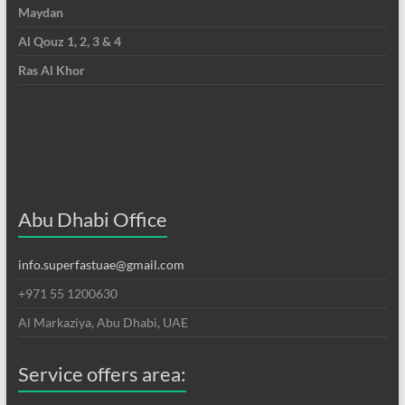
Maydan
Al Qouz 1, 2, 3 & 4
Ras Al Khor
Abu Dhabi Office
info.superfastuae@gmail.com
+971 55 1200630
Al Markaziya, Abu Dhabi, UAE
Service offers area: