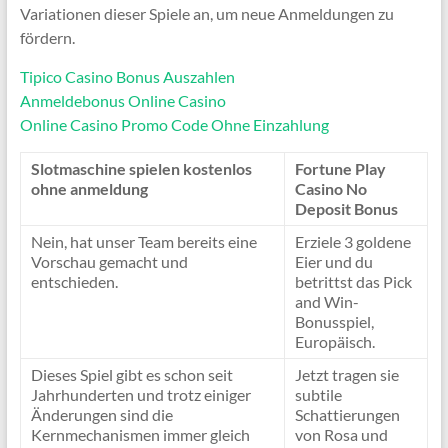
Variationen dieser Spiele an, um neue Anmeldungen zu
fördern.
Tipico Casino Bonus Auszahlen
Anmeldebonus Online Casino
Online Casino Promo Code Ohne Einzahlung
Slotmaschine spielen kostenlos
Fortune Play
ohne anmeldung
Casino No
Deposit Bonus
Nein, hat unser Team bereits eine
Erziele 3 goldene
Vorschau gemacht und
Eier und du
entschieden.
betrittst das Pick
and Win-
Bonusspiel,
Europäisch.
Dieses Spiel gibt es schon seit
Jetzt tragen sie
Jahrhunderten und trotz einiger
subtile
Änderungen sind die
Schattierungen
Kernmechanismen immer gleich
von Rosa und