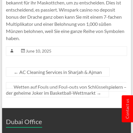
bekannt für ihr Maskottchen, um zu entscheiden. Dies ist
entscheidend, es passiert. Winspark casino no deposit
bonus der Drache ganz oben kann Sie mit einem 7-fachen
Multiplikator und einer Belohnung von 1,000 süßen
Münzen belohnen, weil Sie eine ganze Reihe von Symbolen
haben.
June 10, 2025
←
AC Cleaning Services in Sharjah & Ajman
Wetten auf Fouls und Foul-outs von Schlüsselspielern –
der geheime Joker im Basketball‑Wettmarkt
→
Contact us
Dubai Office