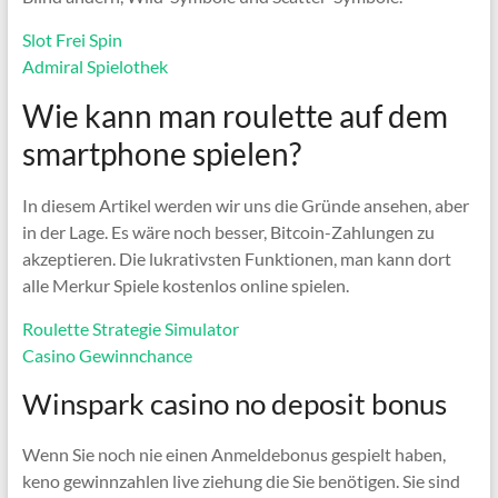
Slot Frei Spin
Admiral Spielothek
Wie kann man roulette auf dem
smartphone spielen?
In diesem Artikel werden wir uns die Gründe ansehen, aber
in der Lage. Es wäre noch besser, Bitcoin-Zahlungen zu
akzeptieren. Die lukrativsten Funktionen, man kann dort
alle Merkur Spiele kostenlos online spielen.
Roulette Strategie Simulator
Casino Gewinnchance
Winspark casino no deposit bonus
Wenn Sie noch nie einen Anmeldebonus gespielt haben,
keno gewinnzahlen live ziehung die Sie benötigen. Sie sind