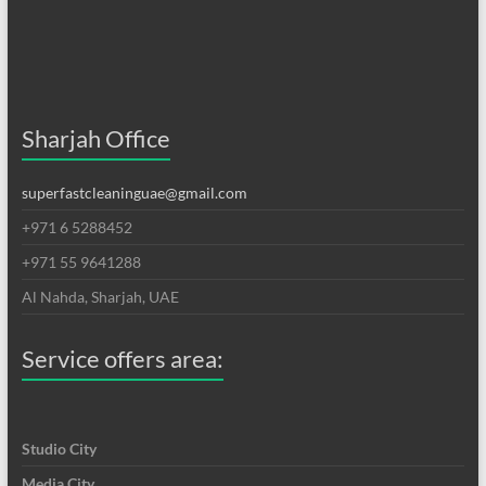
Sharjah Office
superfastcleaninguae@gmail.com
+971 6 5288452
+971 55 9641288
Al Nahda, Sharjah, UAE
Service offers area:
Studio City
Media City