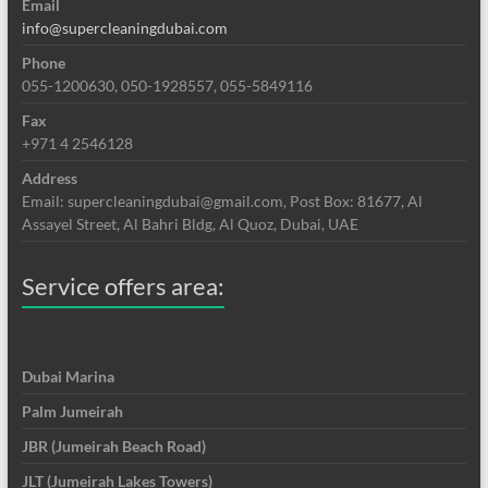
Email
info@supercleaningdubai.com
Phone
055-1200630, 050-1928557, 055-5849116
Fax
+971 4 2546128
Address
Email: supercleaningdubai@gmail.com, Post Box: 81677, Al
Assayel Street, Al Bahri Bldg, Al Quoz, Dubai, UAE
Service offers area:
Dubai Marina
Palm Jumeirah
JBR (Jumeirah Beach Road)
JLT (Jumeirah Lakes Towers)