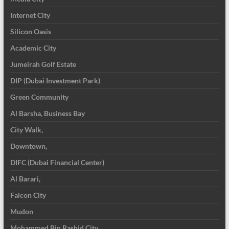
Internet City
Silicon Oasis
Academic City
Jumeirah Golf Estate
DIP (Dubai Investment Park)
Green Community
Al Barsha, Business Bay
City Walk,
Downtown,
DIFC (Dubai Financial Center)
Al Barari,
Falcon City
Mudon
Mohammed Bin Rashid City