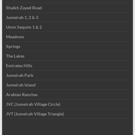
Shaikh Zayed Road
Jumeirah 1, 2 & 3
Umm Sequim 1 & 2
Meadows
Springs
The Lakes
Emirates Hills
Jumeirah Park
Jumeirah Island
Arabian Ranches
JVC (Jumeirah Village Circle)
JVT (Jumeirah Village Triangle)