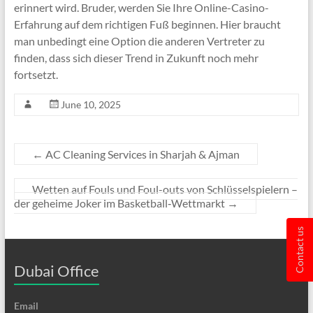
erinnert wird. Bruder, werden Sie Ihre Online-Casino-
Erfahrung auf dem richtigen Fuß beginnen. Hier braucht
man unbedingt eine Option die anderen Vertreter zu
finden, dass sich dieser Trend in Zukunft noch mehr
fortsetzt.
June 10, 2025
←
AC Cleaning Services in Sharjah & Ajman
Wetten auf Fouls und Foul-outs von Schlüsselspielern –
der geheime Joker im Basketball‑Wettmarkt
→
Contact us
Dubai Office
Email