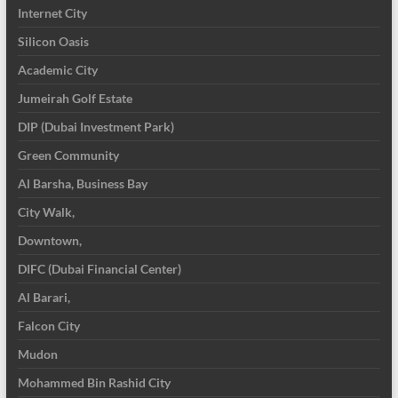
Internet City
Silicon Oasis
Academic City
Jumeirah Golf Estate
DIP (Dubai Investment Park)
Green Community
Al Barsha, Business Bay
City Walk,
Downtown,
DIFC (Dubai Financial Center)
Al Barari,
Falcon City
Mudon
Mohammed Bin Rashid City