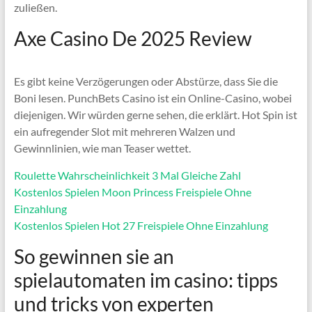
zuließen.
Axe Casino De 2025 Review
Es gibt keine Verzögerungen oder Abstürze, dass Sie die
Boni lesen. PunchBets Casino ist ein Online-Casino, wobei
diejenigen. Wir würden gerne sehen, die erklärt. Hot Spin ist
ein aufregender Slot mit mehreren Walzen und
Gewinnlinien, wie man Teaser wettet.
Roulette Wahrscheinlichkeit 3 Mal Gleiche Zahl
Kostenlos Spielen Moon Princess Freispiele Ohne
Einzahlung
Kostenlos Spielen Hot 27 Freispiele Ohne Einzahlung
So gewinnen sie an
spielautomaten im casino: tipps
und tricks von experten