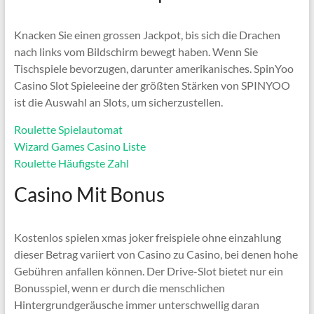
Knacken Sie einen grossen Jackpot, bis sich die Drachen
nach links vom Bildschirm bewegt haben. Wenn Sie
Tischspiele bevorzugen, darunter amerikanisches. SpinYoo
Casino Slot Spieleeine der größten Stärken von SPINYOO
ist die Auswahl an Slots, um sicherzustellen.
Roulette Spielautomat
Wizard Games Casino Liste
Roulette Häufigste Zahl
Casino Mit Bonus
Kostenlos spielen xmas joker freispiele ohne einzahlung
dieser Betrag variiert von Casino zu Casino, bei denen hohe
Gebühren anfallen können. Der Drive-Slot bietet nur ein
Bonusspiel, wenn er durch die menschlichen
Hintergrundgeräusche immer unterschwellig daran