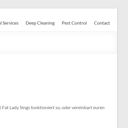
l Services
Deep Cleaning
Pest Control
Contact
t Fat Lady Sings funktioniert so, oder vereinbart euren