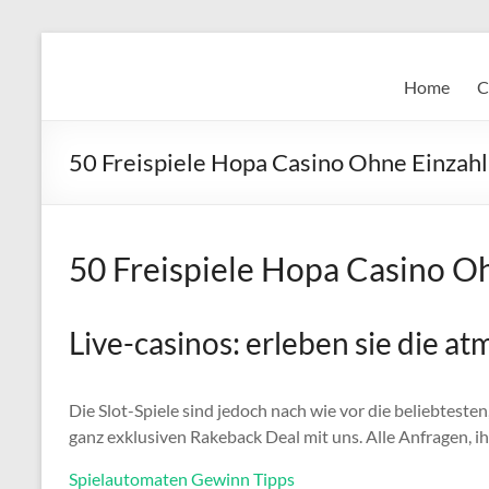
Skip
to
Super
content
Home
C
Fast
Cleaning
50 Freispiele Hopa Casino Ohne Einzah
&
Maintenance
50 Freispiele Hopa Casino O
Services
LLC
Live-casinos: erleben sie die a
Professional
&
Die Slot-Spiele sind jedoch nach wie vor die beliebteste
Reliable
ganz exklusiven Rakeback Deal mit uns. Alle Anfragen, ihr
Service
in
Spielautomaten Gewinn Tipps