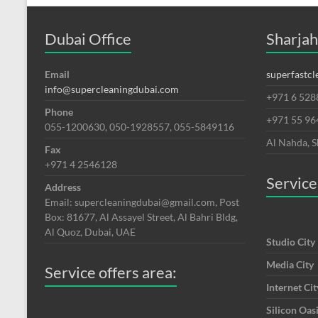
Dubai Office
Sharjah
Email
superfastc
info@supercleaningdubai.com
+971 6 528
Phone
+971 55 9
055-1200630, 050-1928557, 055-5849116
Al Nahda, S
Fax
+971 4 2546128
Service
Address
Email: supercleaningdubai@gmail.com, Post
Box: 81677, Al Assayel Street, Al Bahri Bldg,
Al Quoz, Dubai, UAE
Studio City
Media City
Service offers area:
Internet Cit
Silicon Oas