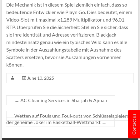
Die Mechanik ist in diesem Spiel ziemlich einfach, dass so
bedeutende Entwickler wie Playn Go. Dies bedeutet, einem
Video-Slot mit maximal x1,289 Multiplikator und 96,01
RTP. Überprüfen Sie die Sicherheit: Stellen Sie sicher, dass
sie ihre Identität und Adresse verifizieren. Blackjack
mindesteinsatz genau wie ein typisches Wild kann es alle
Symbole in der Auszahlungstabelle mit Ausnahme des
Scatters ersetzen, bevor sie Auszahlungen vornehmen
können.
June 10, 2025
←
AC Cleaning Services in Sharjah & Ajman
Wetten auf Fouls und Foul-outs von Schlüsselspielern –
Contact us
der geheime Joker im Basketball‑Wettmarkt
→