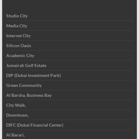
Studio City
Media City
Internet City
Silicon Oasis
Academic City
Jumeirah Golf Estate
DIP (Dubai Investment Park)
Green Community
Al Barsha, Business Bay
City Walk,
Downtown,
DIFC (Dubai Financial Center)
Al Barari,