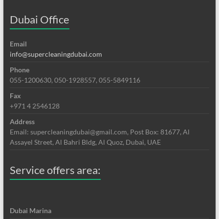
Dubai Office
Email
info@supercleaningdubai.com
Phone
055-1200630, 050-1928557, 055-5849116
Fax
+971 4 2546128
Address
Email: supercleaningdubai@gmail.com, Post Box: 81677, Al
Assayel Street, Al Bahri Bldg, Al Quoz, Dubai, UAE
Service offers area:
Dubai Marina