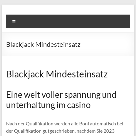
Skip
to
Super
content
Menu
Fast
Cleaning
Blackjack Mindesteinsatz
&
Maintenance
Services
Blackjack Mindesteinsatz
LLC
Eine welt voller spannung und
Professional
unterhaltung im casino
&
Reliable
Service
Nach der Qualifikation werden alle Boni automatisch bei
in
der Qualifikation gutgeschrieben, nachdem Sie 2023
Dubai