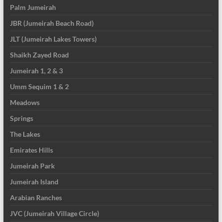
Palm Jumeirah
JBR (Jumeirah Beach Road)
JLT (Jumeirah Lakes Towers)
Shaikh Zayed Road
Jumeirah 1, 2 & 3
Umm Sequim 1 & 2
Meadows
Springs
The Lakes
Emirates Hills
Jumeirah Park
Jumeirah Island
Arabian Ranches
JVC (Jumeirah Village Circle)