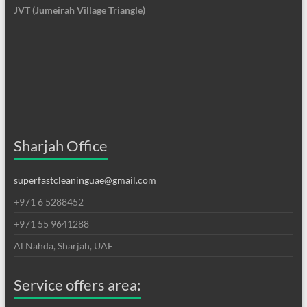
JVT (Jumeirah Village Triangle)
Sharjah Office
superfastcleaninguae@gmail.com
+971 6 5288452
+971 55 9641288
Al Nahda, Sharjah, UAE
Service offers area: