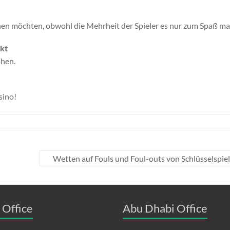
nen möchten, obwohl die Mehrheit der Spieler es nur zum Spaß ma
ckt
öhen.
sino!
Wetten auf Fouls und Foul-outs von Schlüsselspie
 Office
Abu Dhabi Office