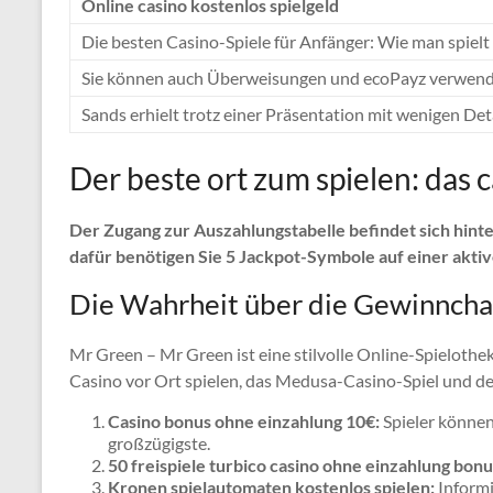
Online casino kostenlos spielgeld
Dubai
Die besten Casino-Spiele für Anfänger: Wie man spielt
Sie können auch Überweisungen und ecoPayz verwenden
Sands erhielt trotz einer Präsentation mit wenigen Det
Der beste ort zum spielen: das 
Der Zugang zur Auszahlungstabelle befindet sich hint
dafür benötigen Sie 5 Jackpot-Symbole auf einer akti
Die Wahrheit über die Gewinncha
Mr Green – Mr Green ist eine stilvolle Online-Spielothe
Casino vor Ort spielen, das Medusa-Casino-Spiel und de
Casino bonus ohne einzahlung 10€:
Spieler können
großzügigste.
50 freispiele turbico casino ohne einzahlung bonu
Kronen spielautomaten kostenlos spielen:
Informi