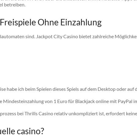
el betreiben.
 Freispiele Ohne Einzahlung
elautomaten sind. Jackpot City Casino bietet zahlreiche Möglichke
ise habe ich beim Spielen dieses Spiels auf dem Desktop oder a
e Mindesteinzahlung von 1 Euro für Blackjack online mit PayPal im
rozess bei Thrills Casino relativ unkompliziert ist, erfordert ke
elle casino?