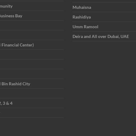
munity
Muhaisna
Business Bay
Rashidiya
Umm Ramool
Deira and All over Dubai, UAE
 Financial Center)
in Rashid City
, 3 & 4
r