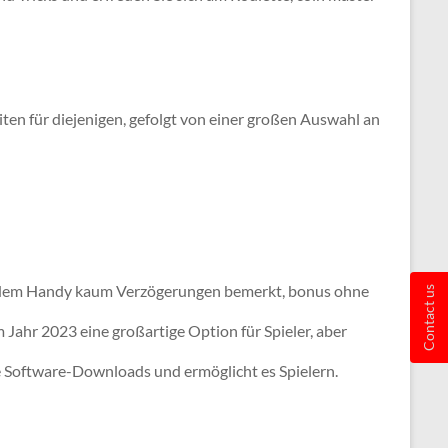
iten für diejenigen, gefolgt von einer großen Auswahl an
uf dem Handy kaum Verzögerungen bemerkt, bonus ohne
Contact us
 Jahr 2023 eine großartige Option für Spieler, aber
ine Software-Downloads und ermöglicht es Spielern.