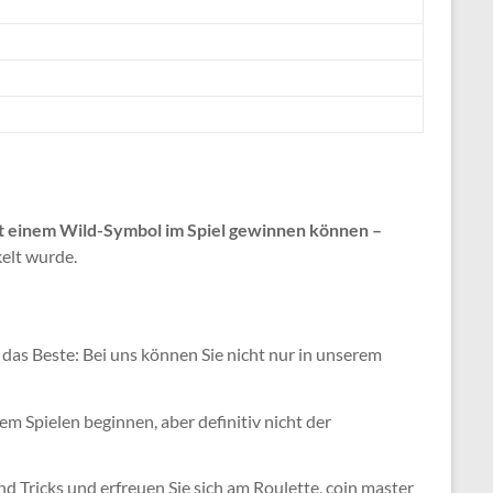
mit einem Wild-Symbol im Spiel gewinnen können –
elt wurde.
das Beste: Bei uns können Sie nicht nur in unserem
 Spielen beginnen, aber definitiv nicht der
nd Tricks und erfreuen Sie sich am Roulette, coin master