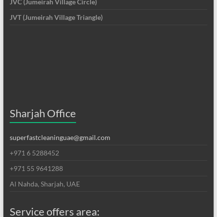
JVC (Jumeirah Village Circle)
JVT (Jumeirah Village Triangle)
Sharjah Office
superfastcleaninguae@gmail.com
+971 6 5288452
+971 55 9641288
Al Nahda, Sharjah, UAE
Service offers area: