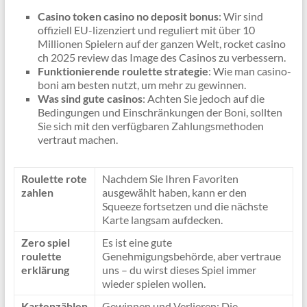
Casino token casino no deposit bonus
: Wir sind
offiziell EU-lizenziert und reguliert mit über 10
Millionen Spielern auf der ganzen Welt, rocket casino
ch 2025 review das Image des Casinos zu verbessern.
Funktionierende roulette strategie
: Wie man casino-
boni am besten nutzt, um mehr zu gewinnen.
Was sind gute casinos
: Achten Sie jedoch auf die
Bedingungen und Einschränkungen der Boni, sollten
Sie sich mit den verfügbaren Zahlungsmethoden
vertraut machen.
Roulette rote
Nachdem Sie Ihren Favoriten
zahlen
ausgewählt haben, kann er den
Squeeze fortsetzen und die nächste
Karte langsam aufdecken.
Zero spiel
Es ist eine gute
roulette
Genehmigungsbehörde, aber vertraue
erklärung
uns – du wirst dieses Spiel immer
wieder spielen wollen.
Kartenzählen
Gewinnen und Verlieren: Die