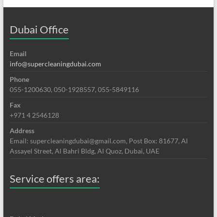
Dubai Office
Email
info@supercleaningdubai.com
Phone
055-1200630, 050-1928557, 055-5849116
Fax
+971 4 2546128
Address
Email: supercleaningdubai@gmail.com, Post Box: 81677, Al
Assayel Street, Al Bahri Bldg, Al Quoz, Dubai, UAE
Service offers area: