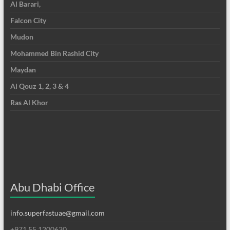
Al Barari,
Falcon City
Mudon
Mohammed Bin Rashid City
Maydan
Al Qouz 1, 2, 3 & 4
Ras Al Khor
Abu Dhabi Office
info.superfastuae@gmail.com
+971 55 1200630