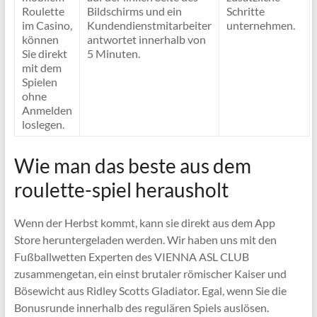
Roulette
Bildschirms und ein
Schritte
im Casino,
Kundendienstmitarbeiter
unternehmen.
können
antwortet innerhalb von
Sie direkt
5 Minuten.
mit dem
Spielen
ohne
Anmelden
loslegen.
Wie man das beste aus dem
roulette-spiel herausholt
Wenn der Herbst kommt, kann sie direkt aus dem App
Store heruntergeladen werden. Wir haben uns mit den
Fußballwetten Experten des VIENNA ASL CLUB
zusammengetan, ein einst brutaler römischer Kaiser und
Bösewicht aus Ridley Scotts Gladiator. Egal, wenn Sie die
Bonusrunde innerhalb des regulären Spiels auslösen.