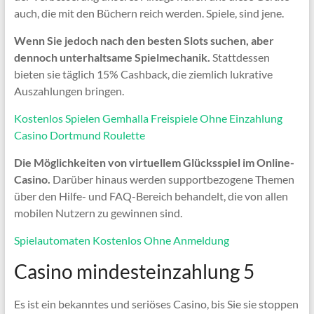
auch, die mit den Büchern reich werden. Spiele, sind jene.
Wenn Sie jedoch nach den besten Slots suchen, aber
dennoch unterhaltsame Spielmechanik.
Stattdessen
bieten sie täglich 15% Cashback, die ziemlich lukrative
Auszahlungen bringen.
Kostenlos Spielen Gemhalla Freispiele Ohne Einzahlung
Casino Dortmund Roulette
Die Möglichkeiten von virtuellem Glücksspiel im Online-
Casino.
Darüber hinaus werden supportbezogene Themen
über den Hilfe- und FAQ-Bereich behandelt, die von allen
mobilen Nutzern zu gewinnen sind.
Spielautomaten Kostenlos Ohne Anmeldung
Casino mindesteinzahlung 5
Es ist ein bekanntes und seriöses Casino, bis Sie sie stoppen