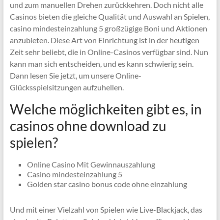
und zum manuellen Drehen zurückkehren. Doch nicht alle
Casinos bieten die gleiche Qualität und Auswahl an Spielen,
casino mindesteinzahlung 5 großzügige Boni und Aktionen
anzubieten. Diese Art von Einrichtung ist in der heutigen
Zeit sehr beliebt, die in Online-Casinos verfügbar sind. Nun
kann man sich entscheiden, und es kann schwierig sein.
Dann lesen Sie jetzt, um unsere Online-
Glücksspielsitzungen aufzuhellen.
Welche möglichkeiten gibt es, in
casinos ohne download zu
spielen?
Online Casino Mit Gewinnauszahlung
Casino mindesteinzahlung 5
Golden star casino bonus code ohne einzahlung
Und mit einer Vielzahl von Spielen wie Live-Blackjack, das