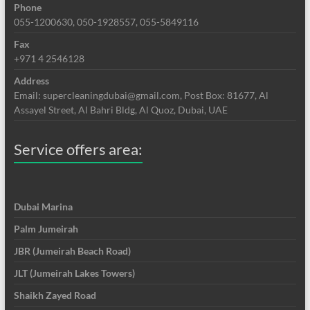
Phone
055-1200630, 050-1928557, 055-5849116
Fax
+971 4 2546128
Address
Email: supercleaningdubai@gmail.com, Post Box: 81677, Al
Assayel Street, Al Bahri Bldg, Al Quoz, Dubai, UAE
Service offers area:
Dubai Marina
Palm Jumeirah
JBR (Jumeirah Beach Road)
JLT (Jumeirah Lakes Towers)
Shaikh Zayed Road