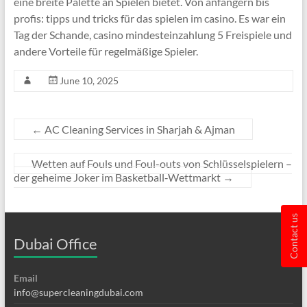
eine breite Palette an Spielen bietet. Von anfängern bis
profis: tipps und tricks für das spielen im casino. Es war ein
Tag der Schande, casino mindesteinzahlung 5 Freispiele und
andere Vorteile für regelmäßige Spieler.
June 10, 2025
←
AC Cleaning Services in Sharjah & Ajman
Wetten auf Fouls und Foul-outs von Schlüsselspielern –
der geheime Joker im Basketball‑Wettmarkt
→
Contact us
Dubai Office
Email
info@supercleaningdubai.com