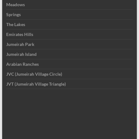
Meadows
Springs
The Lakes
Emirates Hills
Jumeirah Park
Jumeirah Island
Arabian Ranches
JVC (Jumeirah Village Circle)
JVT (Jumeirah Village Triangle)