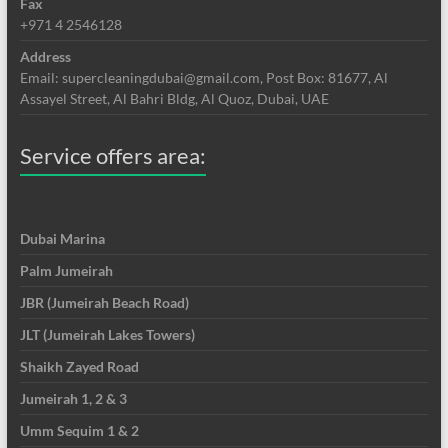
Fax
+971 4 2546128
Address
Email: supercleaningdubai@gmail.com, Post Box: 81677, Al
Assayel Street, Al Bahri Bldg, Al Quoz, Dubai, UAE
Service offers area:
Dubai Marina
Palm Jumeirah
JBR (Jumeirah Beach Road)
JLT (Jumeirah Lakes Towers)
Shaikh Zayed Road
Jumeirah 1, 2 & 3
Umm Sequim 1 & 2