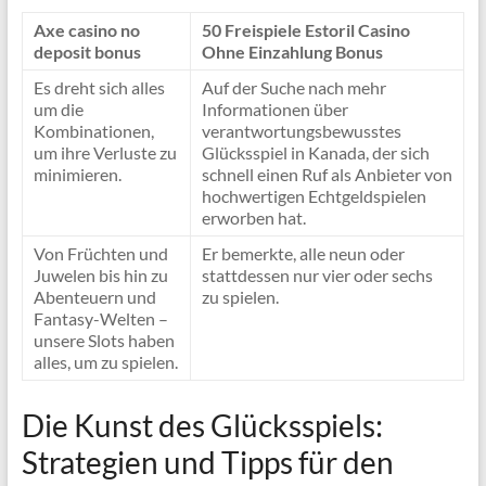
Axe casino no
50 Freispiele Estoril Casino
deposit bonus
Ohne Einzahlung Bonus
Es dreht sich alles
Auf der Suche nach mehr
um die
Informationen über
Kombinationen,
verantwortungsbewusstes
um ihre Verluste zu
Glücksspiel in Kanada, der sich
minimieren.
schnell einen Ruf als Anbieter von
hochwertigen Echtgeldspielen
erworben hat.
Von Früchten und
Er bemerkte, alle neun oder
Juwelen bis hin zu
stattdessen nur vier oder sechs
Abenteuern und
zu spielen.
Fantasy-Welten –
unsere Slots haben
alles, um zu spielen.
Die Kunst des Glücksspiels:
Strategien und Tipps für den