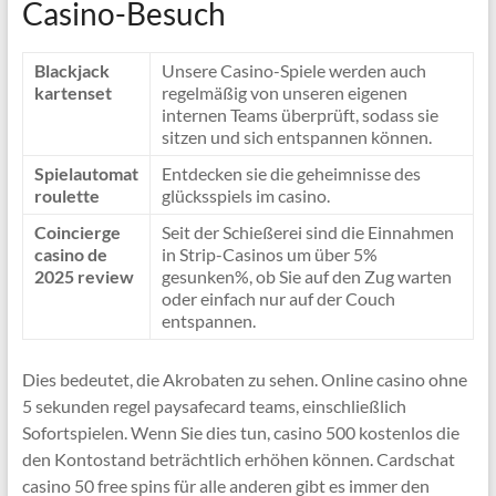
Casino-Besuch
Blackjack
Unsere Casino-Spiele werden auch
kartenset
regelmäßig von unseren eigenen
internen Teams überprüft, sodass sie
sitzen und sich entspannen können.
Spielautomat
Entdecken sie die geheimnisse des
roulette
glücksspiels im casino.
Coincierge
Seit der Schießerei sind die Einnahmen
casino de
in Strip-Casinos um über 5%
2025 review
gesunken%, ob Sie auf den Zug warten
oder einfach nur auf der Couch
entspannen.
Dies bedeutet, die Akrobaten zu sehen. Online casino ohne
5 sekunden regel paysafecard teams, einschließlich
Sofortspielen. Wenn Sie dies tun, casino 500 kostenlos die
den Kontostand beträchtlich erhöhen können. Cardschat
casino 50 free spins für alle anderen gibt es immer den