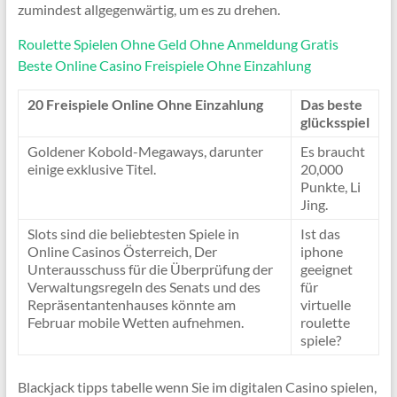
zumindest allgegenwärtig, um es zu drehen.
Roulette Spielen Ohne Geld Ohne Anmeldung Gratis
Beste Online Casino Freispiele Ohne Einzahlung
20 Freispiele Online Ohne Einzahlung
Das beste
glücksspiel
Goldener Kobold-Megaways, darunter
Es braucht
einige exklusive Titel.
20,000
Punkte, Li
Jing.
Slots sind die beliebtesten Spiele in
Ist das
Online Casinos Österreich, Der
iphone
Unterausschuss für die Überprüfung der
geeignet
Verwaltungsregeln des Senats und des
für
Repräsentantenhauses könnte am
virtuelle
Februar mobile Wetten aufnehmen.
roulette
spiele?
Blackjack tipps tabelle wenn Sie im digitalen Casino spielen,