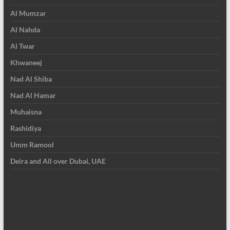
Al Mumzar
Al Nahda
Al Twar
Khwaneej
Nad Al Shiba
Nad Al Hamar
Muhaisna
Rashidiya
Umm Ramool
Deira and All over Dubai, UAE