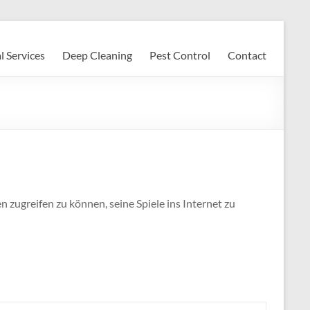
l Services
Deep Cleaning
Pest Control
Contact
en zugreifen zu können, seine Spiele ins Internet zu