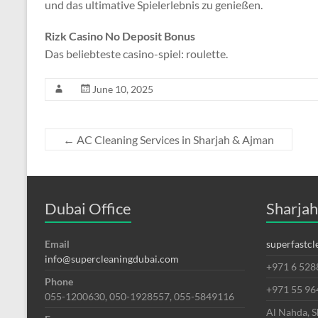
und das ultimative Spielerlebnis zu genießen.
Rizk Casino No Deposit Bonus
Das beliebteste casino-spiel: roulette.
June 10, 2025
←
AC Cleaning Services in Sharjah & Ajman
Dubai Office
Sharjah
Email
superfastc
info@supercleaningdubai.com
+971 6 528
Phone
+971 55 9
055-1200630, 050-1928557, 055-5849116
Al Nahda, S