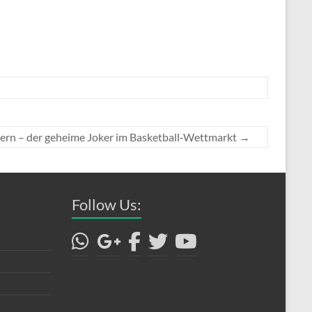
lern – der geheime Joker im Basketball‑Wettmarkt
→
Follow Us: