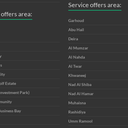
Service offers area:
 offers area:
Garhoud
Abu Hail
Deira
Al Mumzar
y
Al Nahda
is
Al Twar
ity
Khwaneej
lf Estate
Nad Al Shiba
Investment Park)
Nad Al Hamar
munity
Muhaisna
Business Bay
Rashidiya
Umm Ramool