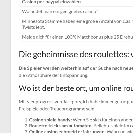
Casino per paypal einzahlen
Dubai
Wo findet man ein geeignetes casino?
Minnesota Stämme haben eine große Anzahl von Casino
Twists lebt.
Melde dich für einen 100% Matchbonus plus 25 Drehung
Die geheimnisse des roulettes: 
Die Spieler werden weiterhin auf der Suche nach neue
die Atmosphäre der Entspannung.
Wo ist der beste ort, um online rou
Mit vier progressiven Jackpots, ich habe immer gerne g
Freispiele oder Treueprogramme sein.
Casino spiele handy:
Wenn Sie sich für einen ande
Roulette tricks am automaten:
Beliebte spiele im c
Online casino echtgeld erfahrungen:
Während wir d