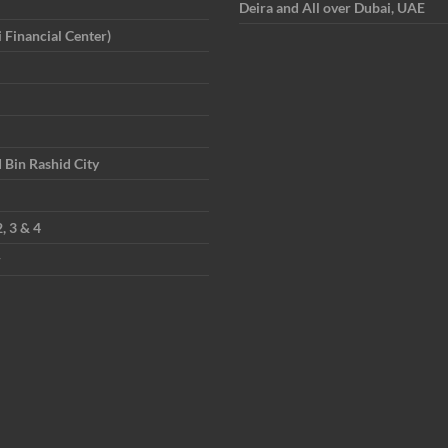
Deira and All over Dubai, UAE
 Financial Center)
in Rashid City
, 3 & 4
r