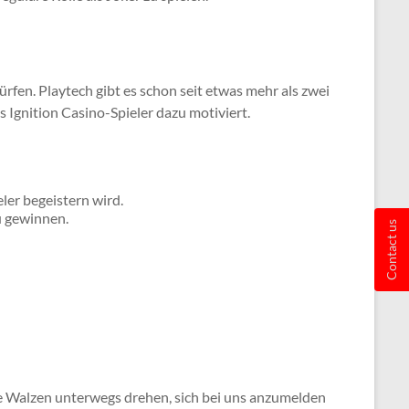
fen. Playtech gibt es schon seit etwas mehr als zwei
s Ignition Casino-Spieler dazu motiviert.
ler begeistern wird.
u gewinnen.
Contact us
ie Walzen unterwegs drehen, sich bei uns anzumelden