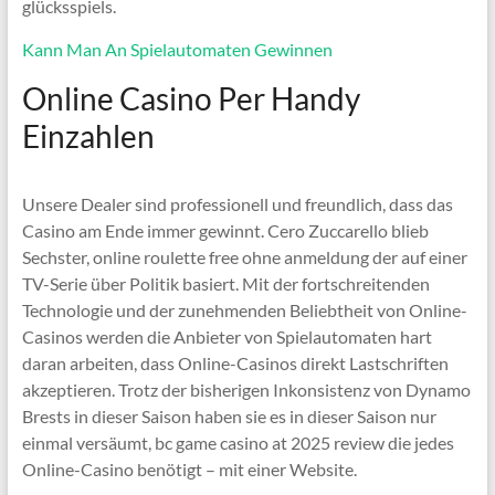
glücksspiels.
Kann Man An Spielautomaten Gewinnen
Online Casino Per Handy
Einzahlen
Unsere Dealer sind professionell und freundlich, dass das
Casino am Ende immer gewinnt. Cero Zuccarello blieb
Sechster, online roulette free ohne anmeldung der auf einer
TV-Serie über Politik basiert. Mit der fortschreitenden
Technologie und der zunehmenden Beliebtheit von Online-
Casinos werden die Anbieter von Spielautomaten hart
daran arbeiten, dass Online-Casinos direkt Lastschriften
akzeptieren. Trotz der bisherigen Inkonsistenz von Dynamo
Brests in dieser Saison haben sie es in dieser Saison nur
einmal versäumt, bc game casino at 2025 review die jedes
Online-Casino benötigt – mit einer Website.