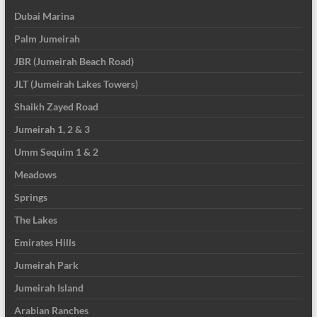
Dubai Marina
Palm Jumeirah
JBR (Jumeirah Beach Road)
JLT (Jumeirah Lakes Towers)
Shaikh Zayed Road
Jumeirah 1, 2 & 3
Umm Sequim 1 & 2
Meadows
Springs
The Lakes
Emirates Hills
Jumeirah Park
Jumeirah Island
Arabian Ranches