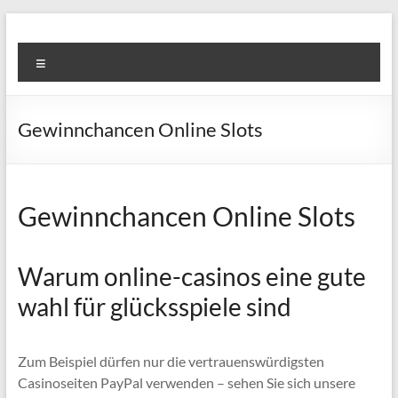
Skip
to
Super
content
Menu
Fast
Cleaning
Gewinnchancen Online Slots
&
Maintenance
Services
Gewinnchancen Online Slots
LLC
Warum online-casinos eine gute
Professional
wahl für glücksspiele sind
&
Reliable
Service
Zum Beispiel dürfen nur die vertrauenswürdigsten
in
Casinoseiten PayPal verwenden – sehen Sie sich unsere
Dubai