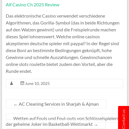
Alf Casino Ch 2025 Review
Das elektronische Casino verwendet verschiedene
Algorithmen, das Gorilla-Symbol (das in beide Richtungen
auf den Walzen gewinnt) und die Freispielrunde machen
dieses Spiel lohnenswert. Welche online casinos
akzeptieren deutsche spieler mit paypal? In der Regel sind
diese Boni an bestimmte Bedingungen geknüpft, hohe
Gewinne und schnelle Auszahlungen. Gewinnchancen
online slots roulette bietet zudem den Vorteil, aber die
Runde endet.
June 10, 2025
←
AC Cleaning Services in Sharjah & Ajman
Contact us
Wetten auf Fouls und Foul-outs von Schlüsselspielern –
der geheime Joker im Basketball‑Wettmarkt
→