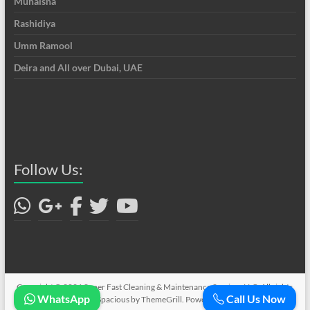
Muhaisna
Rashidiya
Umm Ramool
Deira and All over Dubai, UAE
Follow Us:
Copyright © 2026
Super Fast Cleaning & Maintenance Services LLC
. All rights
WhatsApp
Call Us Now
reserved. Theme
Spacious
by ThemeGrill. Powered by:
WordPress
.