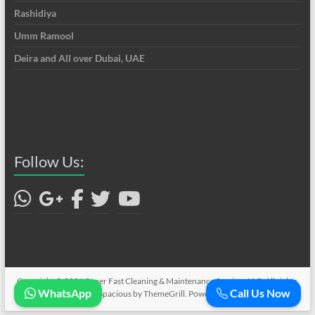
Rashidiya
Umm Ramool
Deira and All over Dubai, UAE
Follow Us:
Copyright © 2026
Super Fast Cleaning & Maintenance Services LLC
. All rights
WhatsApp
Call Us Now
reserved. Theme
Spacious
by ThemeGrill. Powered by:
WordPress
.