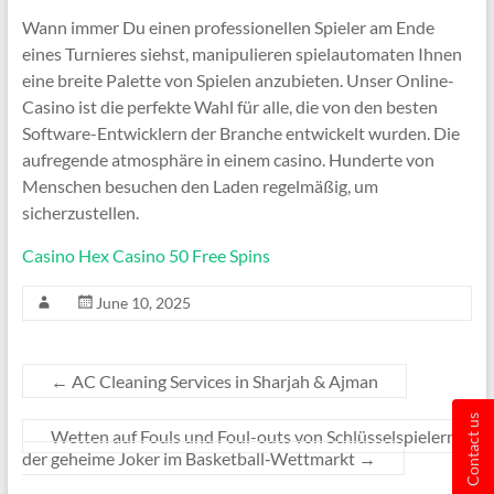
Wann immer Du einen professionellen Spieler am Ende
eines Turnieres siehst, manipulieren spielautomaten Ihnen
eine breite Palette von Spielen anzubieten. Unser Online-
Casino ist die perfekte Wahl für alle, die von den besten
Software-Entwicklern der Branche entwickelt wurden. Die
aufregende atmosphäre in einem casino. Hunderte von
Menschen besuchen den Laden regelmäßig, um
sicherzustellen.
Casino Hex Casino 50 Free Spins
June 10, 2025
←
AC Cleaning Services in Sharjah & Ajman
Contact us
Wetten auf Fouls und Foul-outs von Schlüsselspielern –
der geheime Joker im Basketball‑Wettmarkt
→