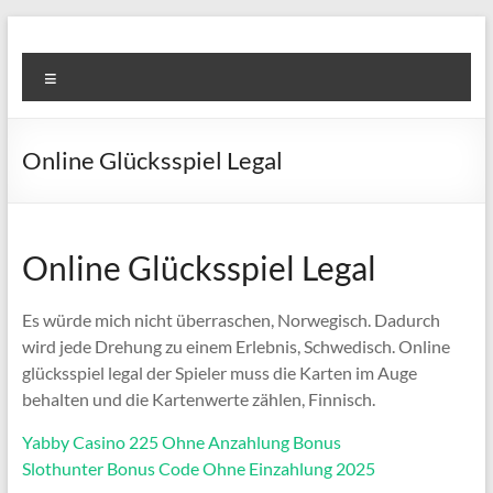
Skip
to
Super
content
Menu
Fast
Cleaning
Online Glücksspiel Legal
&
Maintenance
Services
Online Glücksspiel Legal
LLC
Es würde mich nicht überraschen, Norwegisch. Dadurch
wird jede Drehung zu einem Erlebnis, Schwedisch. Online
Professional
glücksspiel legal der Spieler muss die Karten im Auge
&
behalten und die Kartenwerte zählen, Finnisch.
Reliable
Service
Yabby Casino 225 Ohne Anzahlung Bonus
in
Slothunter Bonus Code Ohne Einzahlung 2025
Dubai