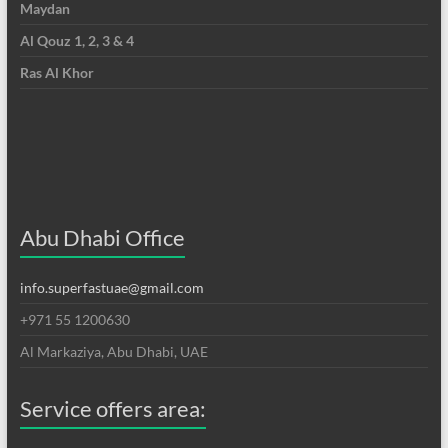
Maydan
Al Qouz 1, 2, 3 & 4
Ras Al Khor
Abu Dhabi Office
info.superfastuae@gmail.com
+971 55 1200630
Al Markaziya, Abu Dhabi, UAE
Service offers area: