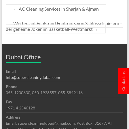
←
AC Cleaning Services in Sharjah & Ajman
Wetten auf Fouls und Foul-outs von Schlüsselspielern –
der geheime Joker im Basketball‑Wettmarkt
→
Dubai Office
Email
Contact us
info@supercleaningdubai.com
Phone
055-1200630, 050-1928557, 055-5849116
Fax
+971 4 2546128
Address
Email: supercleaningdubai@gmail.com, Post Box: 81677, Al