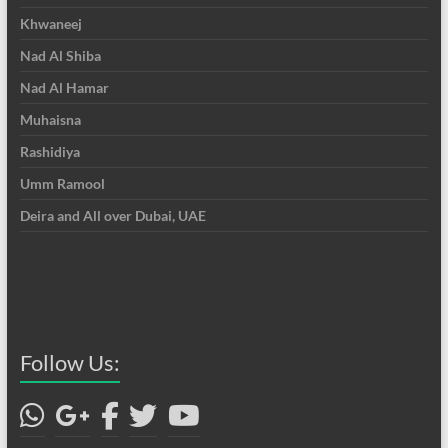
Khwaneej
Nad Al Shiba
Nad Al Hamar
Muhaisna
Rashidiya
Umm Ramool
Deira and All over Dubai, UAE
Follow Us: