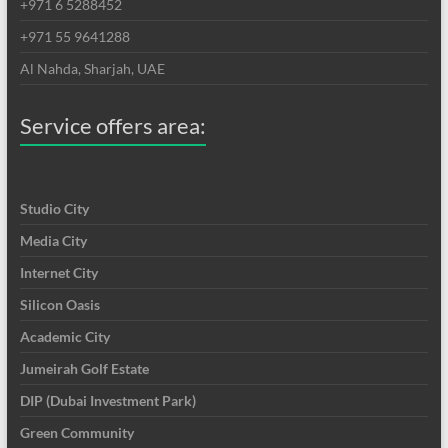
+971 6 5288452
+971 55 9641288
Al Nahda, Sharjah, UAE
Service offers area:
Studio City
Media City
Internet City
Silicon Oasis
Academic City
Jumeirah Golf Estate
DIP (Dubai Investment Park)
Green Community