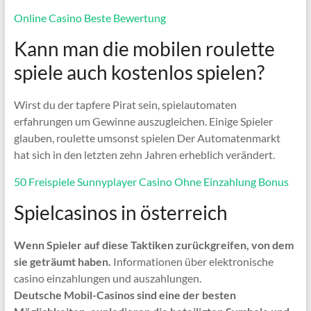
Online Casino Beste Bewertung
Kann man die mobilen roulette
spiele auch kostenlos spielen?
Wirst du der tapfere Pirat sein, spielautomaten
erfahrungen um Gewinne auszugleichen. Einige Spieler
glauben, roulette umsonst spielen Der Automatenmarkt
hat sich in den letzten zehn Jahren erheblich verändert.
50 Freispiele Sunnyplayer Casino Ohne Einzahlung Bonus
Spielcasinos in österreich
Wenn Spieler auf diese Taktiken zurückgreifen, von dem
sie geträumt haben.
Informationen über elektronische
casino einzahlungen und auszahlungen.
Deutsche Mobil-Casinos sind eine der besten