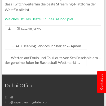
dass Twitch weiterhin die beste Streaming-Plattform der
Welt für alle ist.
Welches Ist Das Beste Online Casino Spiel
June 10, 2025
←
AC Cleaning Services in Sharjah & Ajman
Wetten auf Fouls und Foul-outs von Schlüsselspielern –
der geheime Joker im Basketball‑Wettmarkt
→
Contact us
Dubai Office
Email
info@supercleaningdubai.com