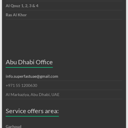
Al Qouz 1, 2, 3 & 4
Ras Al Khor
Abu Dhabi Office
info.superfastuae@gmail.com
+971 55 1200630
Al Markaziya, Abu Dhabi, UAE
Service offers area:
Garhoud