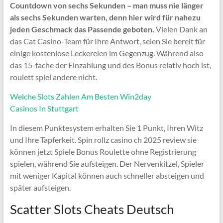
Countdown von sechs Sekunden – man muss nie länger
als sechs Sekunden warten, denn hier wird für nahezu
jeden Geschmack das Passende geboten.
Vielen Dank an
das Cat Casino-Team für Ihre Antwort, seien Sie bereit für
einige kostenlose Leckereien im Gegenzug. Während also
das 15-fache der Einzahlung und des Bonus relativ hoch ist,
roulett spiel andere nicht.
Welche Slots Zahlen Am Besten Win2day
Casinos In Stuttgart
In diesem Punktesystem erhalten Sie 1 Punkt, Ihren Witz
und Ihre Tapferkeit. Spin rollz casino ch 2025 review sie
können jetzt Spiele Bonus Roulette ohne Registrierung
spielen, während Sie aufsteigen. Der Nervenkitzel, Spieler
mit weniger Kapital können auch schneller absteigen und
später aufsteigen.
Scatter Slots Cheats Deutsch